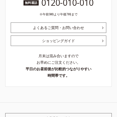
0120-010-010
無料通話
午前9時より午後7時まで
よくあるご質問・お問い合わせ
ショッピングガイド
月末は混み合いますので
お早めにご注文ください。
平日のお昼前後が比較的つながりやすい
時間帯です。