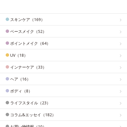
スキンケア（169）
ベースメイク（52）
ポイントメイク（64）
UV（18）
インナーケア（33）
ヘア（16）
ボディ（8）
ライフスタイル（23）
コラム&エッセイ（182）
お買い物情報（10）