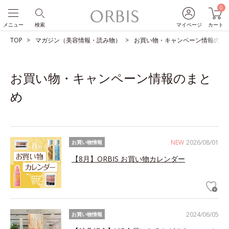
0
メニュー
検索
マイページ
カート
TOP
マガジン（美容情報・読み物）
お買い物・キャンペーン情報のま
お買い物・キャンペーン情報のまと
め
NEW
2026/08/01
お買い物情報
【8月】ORBIS お買い物カレンダー
2024/06/05
お買い物情報