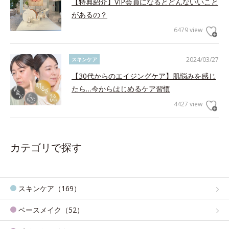
【特典紹介】VIP会員になるとどんないいこと
があるの？
6479 view
2024/03/27
スキンケア
【30代からのエイジングケア】肌悩みを感じ
たら…今からはじめるケア習慣
4427 view
カテゴリで探す
スキンケア（169）
ベースメイク（52）