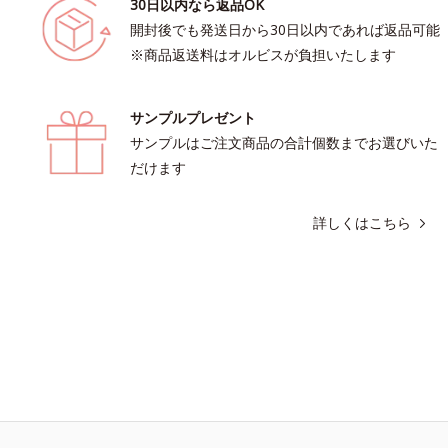
30日以内なら返品OK
開封後でも発送日から30日以内であれば返品可能
※商品返送料はオルビスが負担いたします
サンプルプレゼント
サンプルはご注文商品の合計個数までお選びいた
だけます
詳しくはこちら