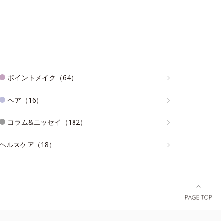
ポイントメイク（64）
ヘア（16）
コラム&エッセイ（182）
ヘルスケア（18）