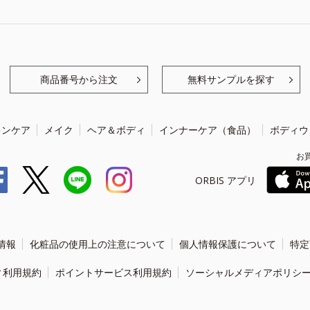
商品番号から注文
無料サンプルを探す
キンケア
メイク
ヘア＆ボディ
インナーケア（食品）
ボディウ
お
ORBIS アプリ
情報
化粧品の使用上の注意について
個人情報保護について
特定
ィ利用規約
ポイントサービス利用規約
ソーシャルメディアポリシ