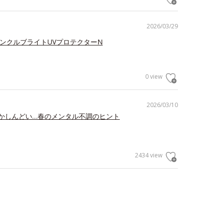
2026/03/29
リンクルブライトUVプロテクターN
0 view
2026/03/10
かしんどい…春のメンタル不調のヒント
2434 view