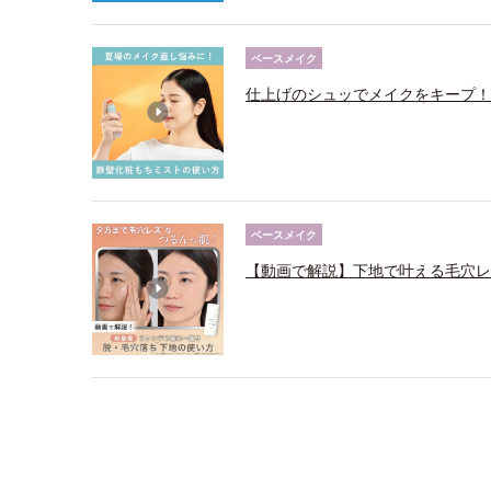
ベースメイク
仕上げのシュッでメイクをキープ！
ベースメイク
【動画で解説】下地で叶える毛穴レ