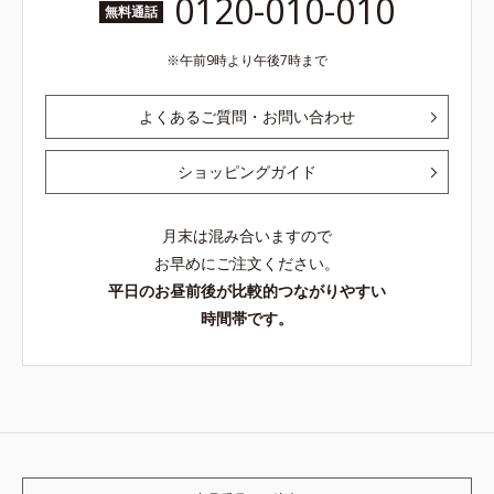
0120-010-010
無料通話
午前9時より午後7時まで
よくあるご質問・お問い合わせ
ショッピングガイド
月末は混み合いますので
お早めにご注文ください。
平日のお昼前後が比較的つながりやすい
時間帯です。