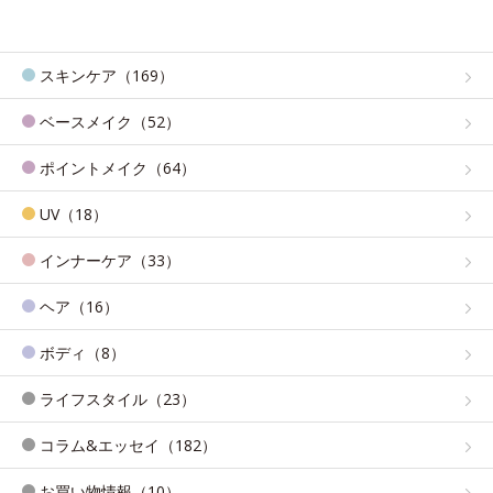
スキンケア（169）
ベースメイク（52）
ポイントメイク（64）
UV（18）
インナーケア（33）
ヘア（16）
ボディ（8）
ライフスタイル（23）
コラム&エッセイ（182）
お買い物情報（10）