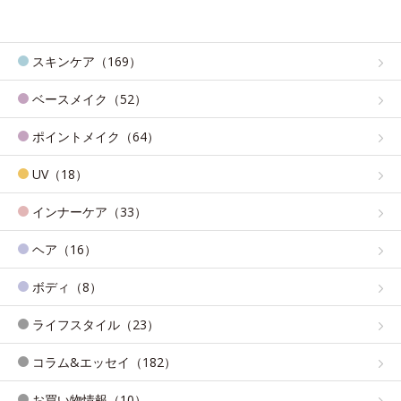
スキンケア（169）
ベースメイク（52）
ポイントメイク（64）
UV（18）
インナーケア（33）
ヘア（16）
ボディ（8）
ライフスタイル（23）
コラム&エッセイ（182）
お買い物情報（10）