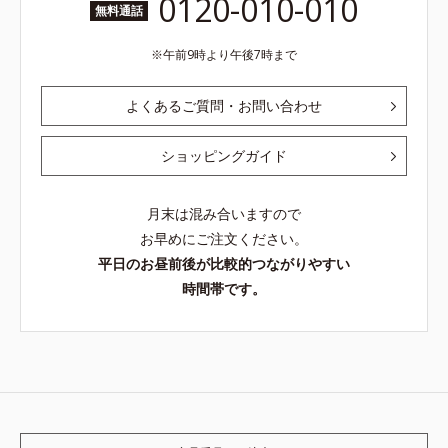
0120-010-010
無料通話
午前9時より午後7時まで
よくあるご質問・お問い合わせ
ショッピングガイド
月末は混み合いますので
お早めにご注文ください。
平日のお昼前後が比較的つながりやすい
時間帯です。