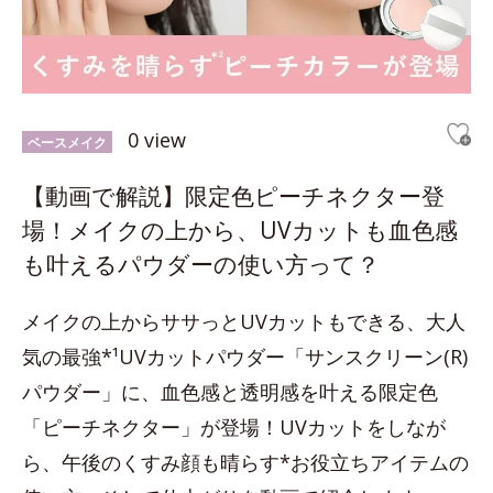
0 view
ベースメイク
【動画で解説】限定色ピーチネクター登
場！メイクの上から、UVカットも血色感
も叶えるパウダーの使い方って？
メイクの上からササっとUVカットもできる、大人
気の最強*¹UVカットパウダー「サンスクリーン(R)
パウダー」に、血色感と透明感を叶える限定色
「ピーチネクター」が登場！UVカットをしなが
ら、午後のくすみ顔も晴らす*お役立ちアイテムの