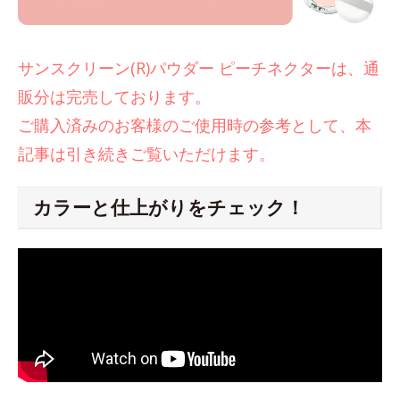
サンスクリーン(R)パウダー ピーチネクターは、通
販分は完売しております。
ご購入済みのお客様のご使用時の参考として、本
記事は引き続きご覧いただけます。
カラーと仕上がりをチェック！