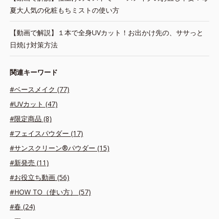
夏大人気の化粧もちミストの使い方
【動画で解説】１本で全身UVカット！お出かけ先の、ササっと
日焼け対策方法
関連キーワード
#ベースメイク (77)
#UVカット (47)
#限定商品 (8)
#フェイスパウダー (17)
#サンスクリーン®パウダー (15)
#新発売 (11)
#お役立ち動画 (56)
#HOW TO（使い方） (57)
#春 (24)