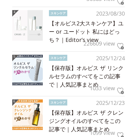
2023/08/30
スキンケア
【オルビス2大スキンケア】ユ
ー or ユードット 私にはどっ
ち？｜Editor’s view
226609 view
2025/12/24
スキンケア
【保存版】オルビス ザ リンク
ルセラムのすべてをこの記事
で｜人気記事まとめ
1033 view
2025/12/23
スキンケア
【保存版】オルビス ザ クレン
ジングオイルのすべてをこの
記事で｜人気記事まとめ
1099 view