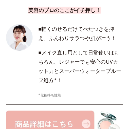
美容のプロのここがイチ押し！
■軽くのせるだけてべたつきを抑
え、ふんわりサラつや肌が叶う！
■メイク直し用として日常使いはも
ちろん、レジャーでも安心のUVカ
ット力とスーパーウォータープルー
フ処方*！
*化粧持ち性能