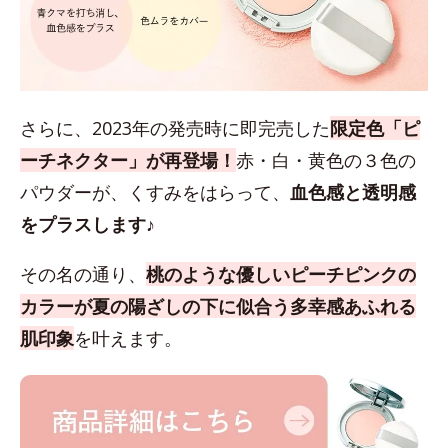
さらに、2023年の発売時に即完売した
限定色「ピ
ーチネクター」が再登場！
赤・白・黄色の３色の
パウダーが、くすみをはらって、
血色感と透明感
をプラスします♪
その名の通り、
桃のような優しいピーチピンクの
カラーが夏の陽ざしの下に似合う多幸感あふれる
肌印象
を叶えます。