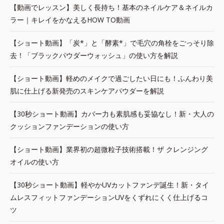
【動画でレッスン】美しく長持ち！基本のネイルケア＆ネイルカ
ラー｜キレイをかなえるHOW TO動画
【ショート動画】「炭*」と「酵素*」で毛穴の角栓をごっそり除
去！「ブラックパウダーウォッシュ」の使い方を解説
【ショート動画】軽めのメイクで過ごしたい日にも！ふんわり美
肌に仕上げる新発売のスキンケアパウダーを解説
【30秒ショート動画】カバー力も素肌感も妥協なし！新・大人の
クッションファンデーションの使い方
【ショート動画】業界初の超微粒子技術搭載！ザ クレンジング
オイルの使い方
【30秒ショート動画】軽やかUVカットファンデ誕生！新・タイ
ムレスフィットファンデーションUVをくずれにくく仕上げるコ
ツ