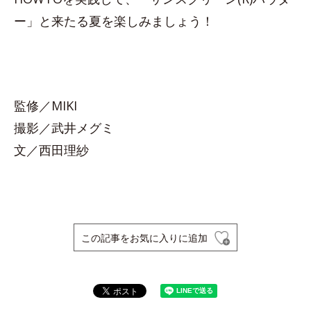
ー」と来たる夏を楽しみましょう！
監修／MIKI
撮影／武井メグミ
文／西田理紗
この記事をお気に入りに追加