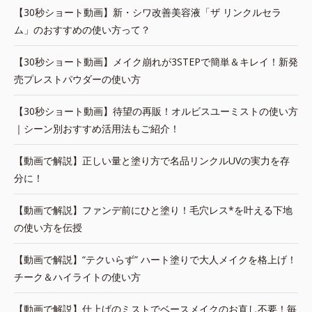
【30秒ショート動画】新・シワ改善美容液「ザ リンクルセラ
ム」のおすすめの使い方って？
【30秒ショート動画】メイク崩れが3STEPで簡単＆キレイ！新発
売プレストパウダーの使い方
【30秒ショート動画】待望の再販！オルビスユーミストの使い方
｜シーン別おすすめ活用法もご紹介！
【動画で解説】正しい量と塗り方で名品リンクルUVの実力を存
分に！
【動画で解説】ファンデ前にひと塗り！毛穴レス*を叶える下地
の使い方を伝授
【動画で解説】“テクいらず” ハート塗りで大人メイクを格上げ！
チーク＆ハイライトの使い方
【動画で解説】仕上げのミストでベースメイクのお直し不要！毎