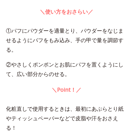
＼使い方をおさらい／
①パフにパウダーを適量とり、パウダーをなじま
せるようにパフをもみ込み、手の甲で量を調節す
る。
②やさしくポンポンとお肌にパフを置くようにし
て、広い部分からのせる。
＼Point！／
化粧直しで使用するときは、最初にあぶらとり紙
やティッシュペーパーなどで皮脂や汗をおさえ
る！