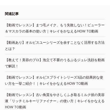
関連記事
【動画でレッスン】まつ毛メイク、もう失敗しない！ビューラー
＆マスカラの基本の使い方｜キレイをかなえるHOW TO動画
【動画あり】オルビスユーシリーズを余すことなく活用する方法
とは？
【教えて！美容のプロ】泡立て不要のうるぷるジュレ洗顔を動画
で解説！
【動画でレッスン】オルビスブライトシリーズ3品の効果的な使
い方を一挙ご紹介！｜キレイをかなえるHOW TO動画
【動画でレッスン】古い角質をやさしくふき取るミルク状の美容
液「リッチミルキーリファイナー」の使い方｜キレイをかなえる
HOW TO動画