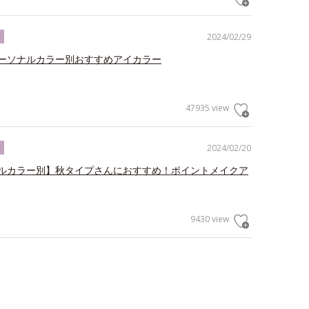
2024/02/29
ク
ーソナルカラー別おすすめアイカラー
47935 view
2024/02/20
ク
ルカラー別】秋タイプさんにおすすめ！ポイントメイクア
9430 view