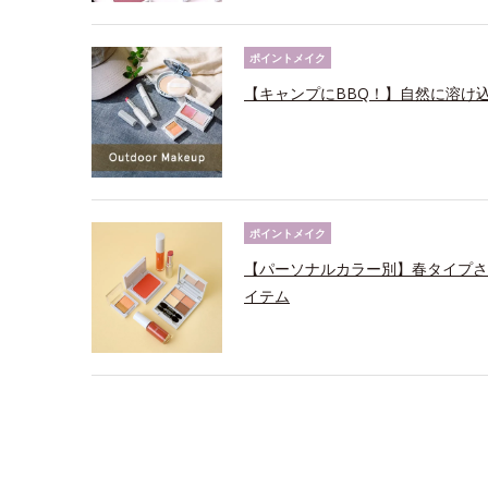
ポイントメイク
【キャンプにBBQ！】自然に溶け
ポイントメイク
【パーソナルカラー別】春タイプさ
イテム