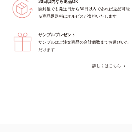
30日以内なら返品OK
開封後でも発送日から30日以内であれば返品可能
※商品返送料はオルビスが負担いたします
サンプルプレゼント
サンプルはご注文商品の合計個数までお選びいた
だけます
詳しくはこちら