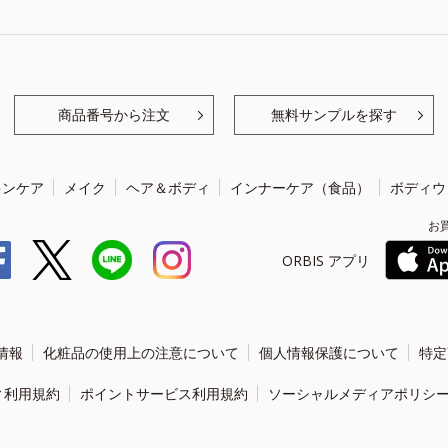
商品番号から注文
無料サンプルを探す
キンケア
メイク
ヘア＆ボディ
インナーケア（食品）
ボディウ
お
ORBIS アプリ
情報
化粧品の使用上の注意について
個人情報保護について
特定
ィ利用規約
ポイントサービス利用規約
ソーシャルメディアポリシ