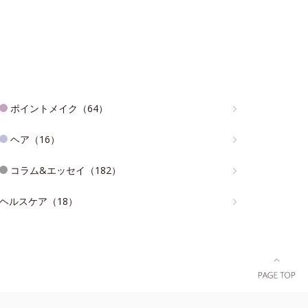
ポイントメイク（64）
ヘア（16）
コラム&エッセイ（182）
ヘルスケア（18）