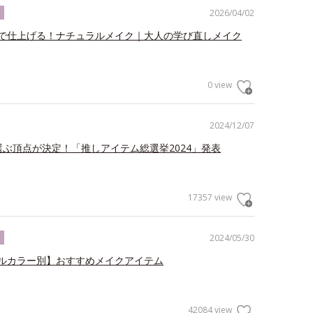
2026/04/02
ク
で仕上げる！ナチュラルメイク｜大人の学び直しメイク
0 view
2024/12/07
が選ぶ頂点が決定！「推しアイテム総選挙2024」発表
17357 view
2024/05/30
ク
ルカラー別】おすすめメイクアイテム
42084 view