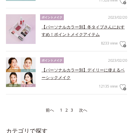
11528 view
2023/02/20
ポイントメイク
【パーソナルカラー別】冬タイプさんにおす
すめ！ポイントメイクアイテム
8233 view
2023/02/20
ポイントメイク
【パーソナルカラー別】デイリーに使えるベ
ーシックメイク
12135 view
前へ
1
2
3
次へ
カテゴリで探す