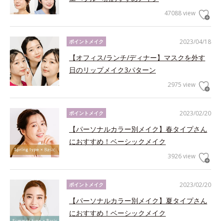
47088 view
2023/04/18
ポイントメイク
【オフィス/ランチ/ディナー】マスクを外す
日のリップメイク3パターン
2975 view
2023/02/20
ポイントメイク
【パーソナルカラー別メイク】春タイプさん
におすすめ！ベーシックメイク
3926 view
2023/02/20
ポイントメイク
【パーソナルカラー別メイク】夏タイプさん
におすすめ！ベーシックメイク