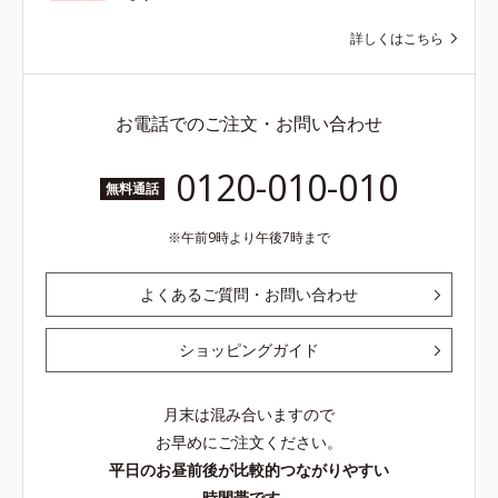
詳しくはこちら
お電話でのご注文・お問い合わせ
0120-010-010
無料通話
午前9時より午後7時まで
よくあるご質問・お問い合わせ
ショッピングガイド
月末は混み合いますので
お早めにご注文ください。
平日のお昼前後が比較的つながりやすい
時間帯です。