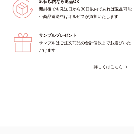
30日以内なら返品OK
開封後でも発送日から30日以内であれば返品可能
※商品返送料はオルビスが負担いたします
サンプルプレゼント
サンプルはご注文商品の合計個数までお選びいた
だけます
詳しくはこちら