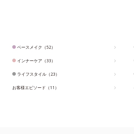
ベースメイク（52）
インナーケア（33）
ライフスタイル（23）
お客様エピソード（11）