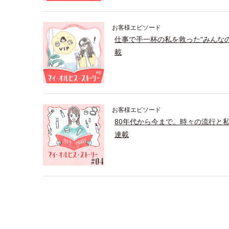
お客様エピソード
仕事で手一杯の私を救った“みんな
載
お客様エピソード
80年代から今まで。時々の流行と
連載