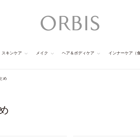
スキンケア
メイク
ヘア＆ボディケア
インナーケア（
とめ
め