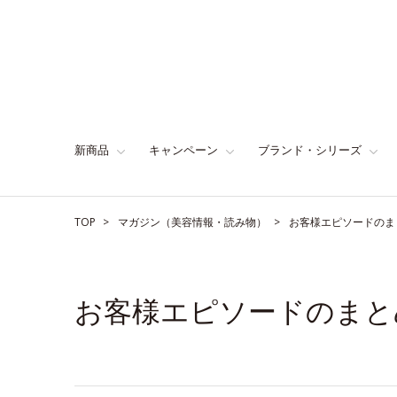
新商品
キャンペーン
ブランド・シリーズ
TOP
マガジン（美容情報・読み物）
お客様エピソードのま
お客様エピソードのまと