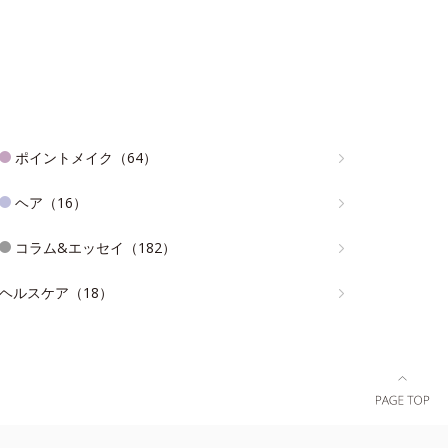
ポイントメイク（64）
ヘア（16）
コラム&エッセイ（182）
ヘルスケア（18）