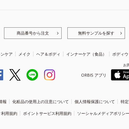
商品番号から注文
無料サンプルを探す
キンケア
メイク
ヘア＆ボディ
インナーケア（食品）
ボディウ
お
ORBIS アプリ
情報
化粧品の使用上の注意について
個人情報保護について
特定
ィ利用規約
ポイントサービス利用規約
ソーシャルメディアポリシ