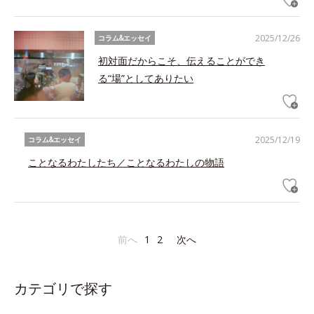
2025/12/26
コラム&エッセイ
初対面だからこそ、伝えることができ
る“場”としてありたい
2025/12/19
コラム&エッセイ
ことなるわたしたち／ことなるわたしの物語
前へ
1
2
次へ
カテゴリで探す