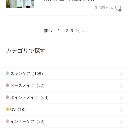
51425 view
前へ
1
2
3
次へ
カテゴリで探す
スキンケア（169）
ベースメイク（52）
ポイントメイク（64）
UV（18）
インナーケア（33）