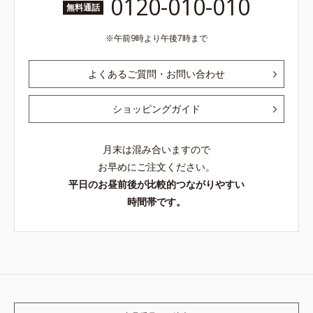
0120-010-010
無料通話
午前9時より午後7時まで
よくあるご質問・お問い合わせ
ショッピングガイド
月末は混み合いますので
お早めにご注文ください。
平日のお昼前後が比較的つながりやすい
時間帯です。