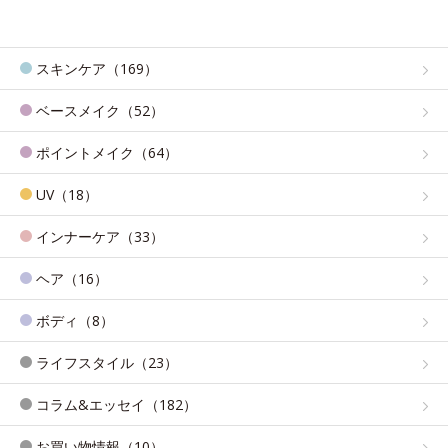
スキンケア（169）
ベースメイク（52）
ポイントメイク（64）
UV（18）
インナーケア（33）
ヘア（16）
ボディ（8）
ライフスタイル（23）
コラム&エッセイ（182）
お買い物情報（10）