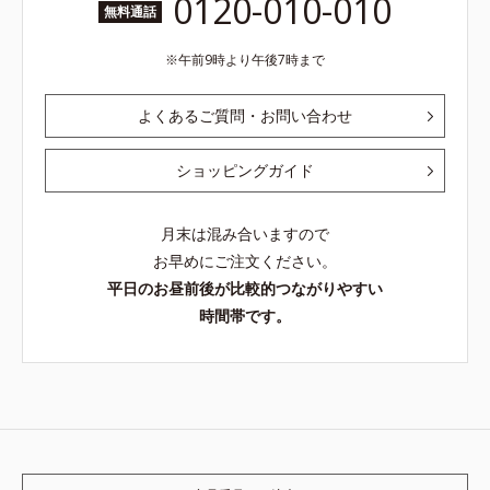
0120-010-010
無料通話
午前9時より午後7時まで
よくあるご質問・お問い合わせ
ショッピングガイド
月末は混み合いますので
お早めにご注文ください。
平日のお昼前後が比較的つながりやすい
時間帯です。