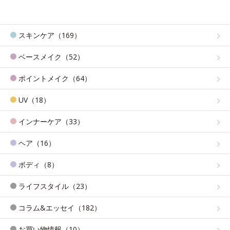
スキンケア（169）
ベースメイク（52）
ポイントメイク（64）
UV（18）
インナーケア（33）
ヘア（16）
ボディ（8）
ライフスタイル（23）
コラム&エッセイ（182）
お買い物情報（10）