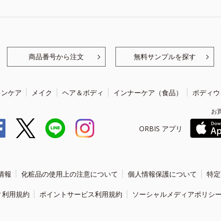
商品番号から注文
無料サンプルを探す
キンケア
メイク
ヘア＆ボディ
インナーケア（食品）
ボディウ
お
ORBIS アプリ
情報
化粧品の使用上の注意について
個人情報保護について
特定
ィ利用規約
ポイントサービス利用規約
ソーシャルメディアポリシ