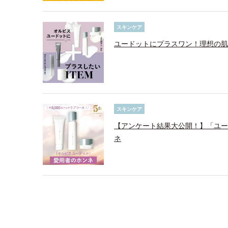
スキンケア
ユードットにプラスワン！理想の肌
スキンケア
【アンケート結果大公開！】「ユード
ネ