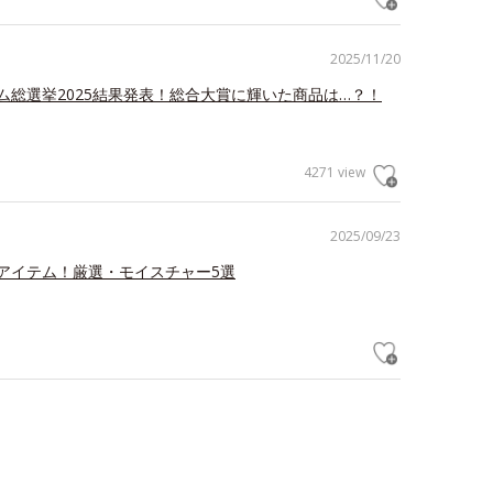
2025/11/20
ム総選挙2025結果発表！総合大賞に輝いた商品は…？！
4271 view
2025/09/23
アイテム！厳選・モイスチャー5選