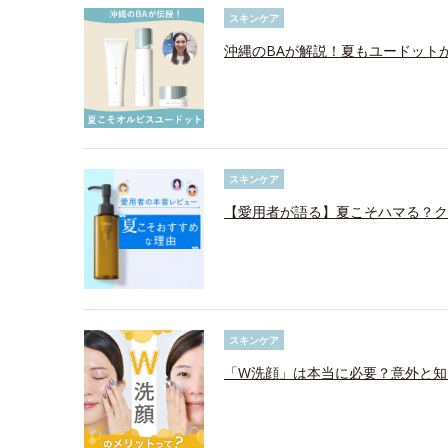
スキンケア
沖縄のBAが解説！夏もユードット
スキンケア
【愛用者が語る】夏こそハマる？ク
スキンケア
「W洗顔」は本当に必要？意外と知