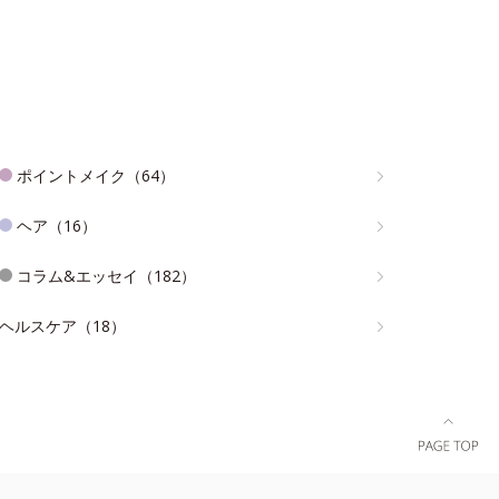
ポイントメイク（64）
ヘア（16）
コラム&エッセイ（182）
ヘルスケア（18）