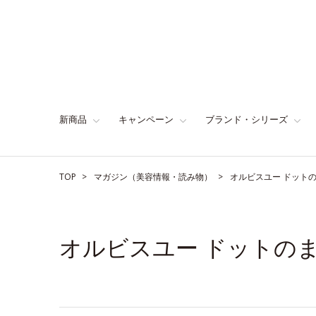
新商品
キャンペーン
ブランド・シリーズ
TOP
マガジン（美容情報・読み物）
オルビスユー ドット
オルビスユー ドットの