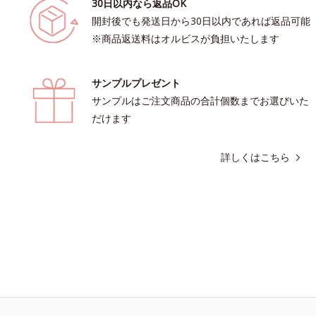
30日以内なら返品OK
開封後でも発送日から30日以内であれば返品可能
※商品返送料はオルビスが負担いたします
サンプルプレゼント
サンプルはご注文商品の合計個数までお選びいた
だけます
詳しくはこちら