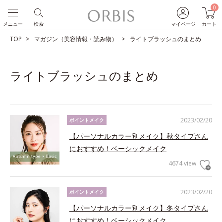
0
メニュー
検索
マイページ
カート
TOP
マガジン（美容情報・読み物）
ライトブラッシュのまとめ
ライトブラッシュのまとめ
2023/02/20
ポイントメイク
【パーソナルカラー別メイク】秋タイプさん
におすすめ！ベーシックメイク
4674 view
2023/02/20
ポイントメイク
【パーソナルカラー別メイク】冬タイプさん
におすすめ！ベーシックメイク