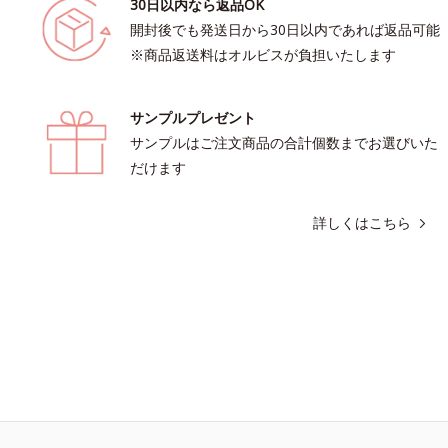
30日以内なら返品OK
開封後でも発送日から30日以内であれば返品可能
※商品返送料はオルビスが負担いたします
サンプルプレゼント
サンプルはご注文商品の合計個数までお選びいた
だけます
詳しくはこちら