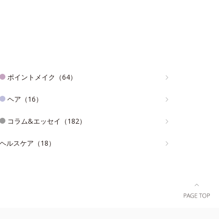
ポイントメイク（64）
ヘア（16）
コラム&エッセイ（182）
ヘルスケア（18）