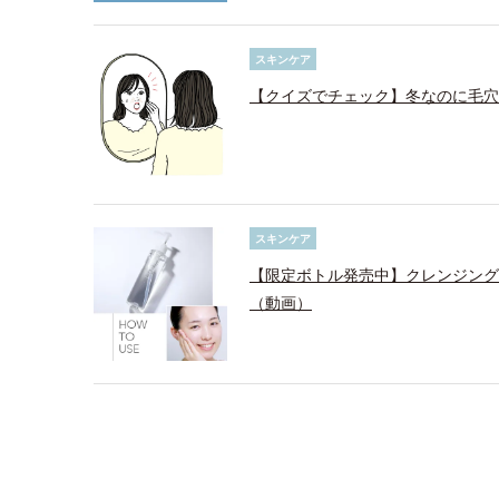
スキンケア
【クイズでチェック】冬なのに毛穴
スキンケア
【限定ボトル発売中】クレンジング
（動画）