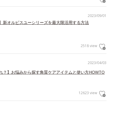
2023/09/01
】新オルビスユーシリーズを最大限活用する方法
2518 view
2023/04/03
れ？】お悩みから探す角質ケアアイテムと使い方HOWTO
12623 view