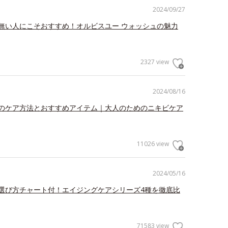
2024/09/27
無い人にこそおすすめ！オルビスユー ウォッシュの魅力
2327 view
2024/08/16
のケア方法とおすすめアイテム｜大人のためのニキビケア
11026 view
2024/05/16
選び方チャート付！エイジングケアシリーズ4種を徹底比
71583 view