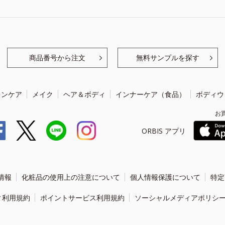
商品番号から注文
無料サンプルを探す
キンケア
メイク
ヘア＆ボディ
インナーケア（食品）
ボディウ
お
ORBIS アプリ
情報
化粧品の使用上の注意について
個人情報保護について
特定
ィ利用規約
ポイントサービス利用規約
ソーシャルメディアポリシ