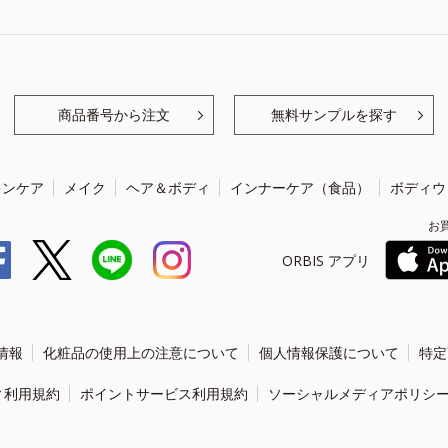
商品番号から注文
無料サンプルを探す
キンケア
メイク
ヘア＆ボディ
インナーケア（食品）
ボディウ
お
ORBIS アプリ
情報
化粧品の使用上の注意について
個人情報保護について
特定
ィ利用規約
ポイントサービス利用規約
ソーシャルメディアポリシ