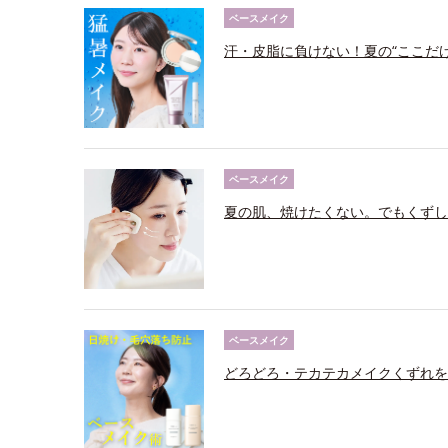
ベースメイク
汗・皮脂に負けない！夏の“ここだ
ベースメイク
夏の肌、焼けたくない。でもくずし
ベースメイク
どろどろ・テカテカメイクくずれを