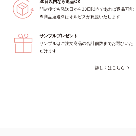
30日以内なら返品OK
開封後でも発送日から30日以内であれば返品可能
※商品返送料はオルビスが負担いたします
サンプルプレゼント
サンプルはご注文商品の合計個数までお選びいた
だけます
詳しくはこちら