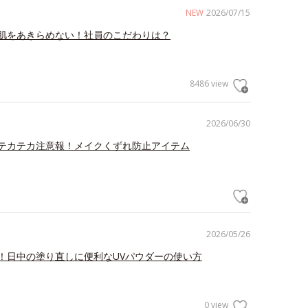
NEW
2026/07/15
肌をあきらめない！社員のこだわりは？
8486 view
2026/06/30
テカテカ注意報！メイクくずれ防止アイテム
2026/05/26
！日中の塗り直しに便利なUVパウダーの使い方
0 view