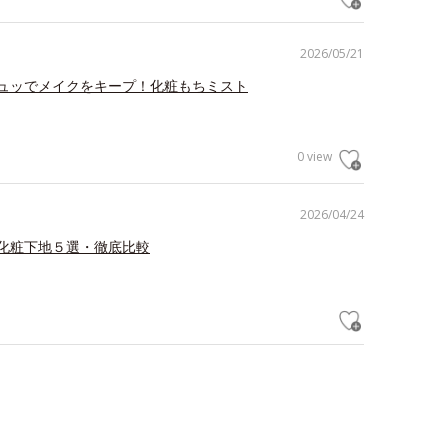
2026/05/21
ュッでメイクをキープ！化粧もちミスト
0 view
2026/04/24
化粧下地５選・徹底比較