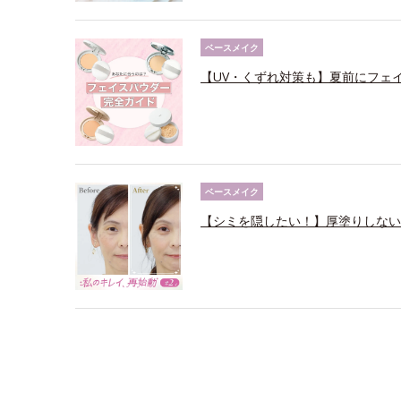
ベースメイク
【UV・くずれ対策も】夏前にフェ
ベースメイク
【シミを隠したい！】厚塗りしない