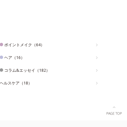
ポイントメイク（64）
ヘア（16）
コラム&エッセイ（182）
ヘルスケア（18）