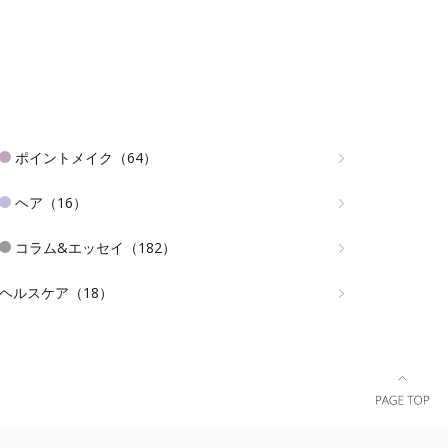
ポイントメイク（64）
ヘア（16）
コラム&エッセイ（182）
ヘルスケア（18）