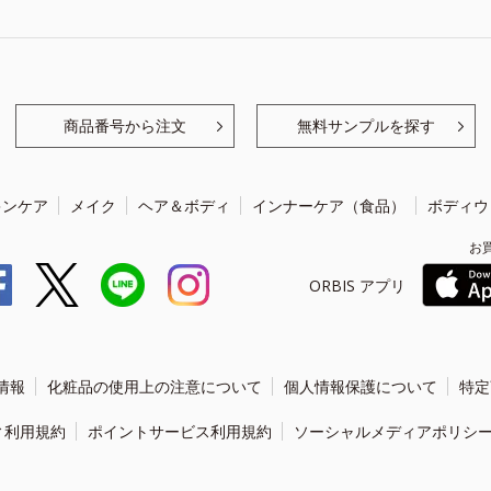
商品番号から注文
無料サンプルを探す
キンケア
メイク
ヘア＆ボディ
インナーケア（食品）
ボディウ
お
ORBIS アプリ
情報
化粧品の使用上の注意について
個人情報保護について
特定
ィ利用規約
ポイントサービス利用規約
ソーシャルメディアポリシ