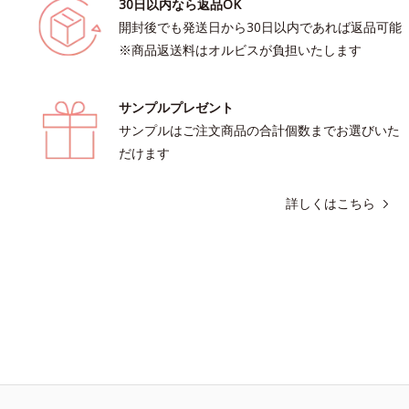
30日以内なら返品OK
開封後でも発送日から30日以内であれば返品可能
※商品返送料はオルビスが負担いたします
サンプルプレゼント
サンプルはご注文商品の合計個数までお選びいた
だけます
詳しくはこちら