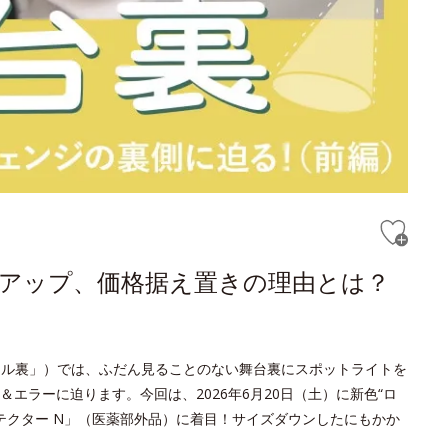
はアップ、価格据え置きの理由とは？
オル裏」）では、ふだん見ることのない舞台裏にスポットライトを
エラーに迫ります。今回は、2026年6月20日（土）に新色“ロ
ロテクター N」（医薬部外品）に着目！サイズダウンしたにもかか