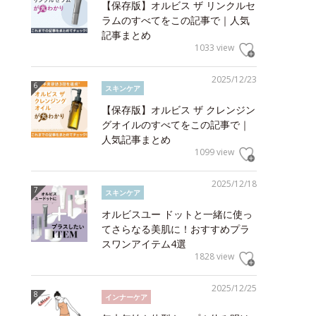
【保存版】オルビス ザ リンクルセ
ラムのすべてをこの記事で｜人気
記事まとめ
1033 view
2025/12/23
スキンケア
【保存版】オルビス ザ クレンジン
グオイルのすべてをこの記事で｜
人気記事まとめ
1099 view
2025/12/18
スキンケア
オルビスユー ドットと一緒に使っ
てさらなる美肌に！おすすめプラ
スワンアイテム4選
1828 view
2025/12/25
インナーケア