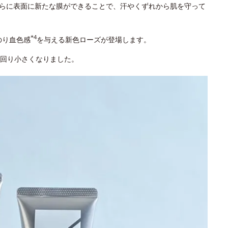
らに表面に新たな膜ができることで、汗やくずれから肌を守って
*4
のり血色感
を与える新色ローズが登場します。
回り小さくなりました。