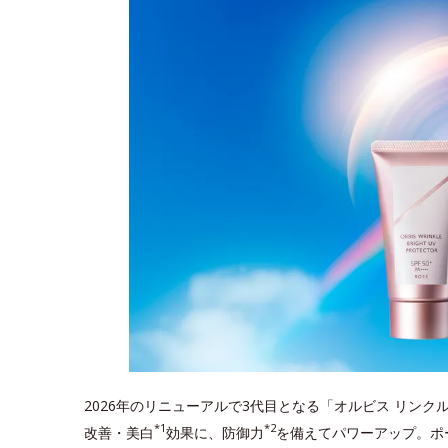
2026年のリニューアルで3代目となる「オルビス リンク
*1
*2
改善・美白
効果に、防御力
を備えてパワーアップ。ポ