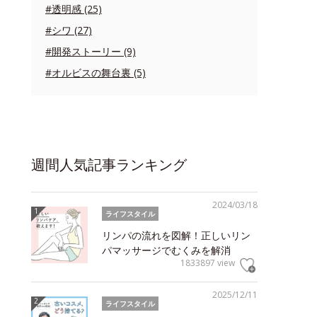
#透明感 (25)
#シワ (27)
#開発ストーリー (9)
#オルビスの舞台裏 (5)
週間人気記事ランキング
2024/03/18
ライフスタイル
リンパの流れを図解！正しいリン
パマッサージでむくみを解消
1833897 view
2025/12/11
ライフスタイル