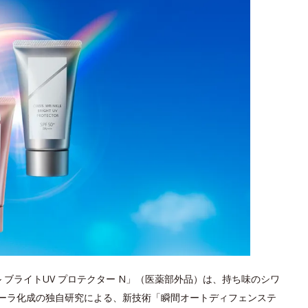
ル ブライトUV プロテクター N」（医薬部外品）は、持ち味のシワ
ーラ化成の独自研究による、新技術「瞬間オートディフェンステ