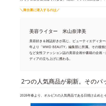
＼舞台裏に潜入するのは／
美容ライター 米山奈津美
美容好き＆雑誌好きが高じ、ビューティエディターに
年より「WWD BEAUTY」編集部に所属。その後独立し
など女性ファッション誌の美容企画や書籍の企画・
ディアの立ち上げに携わる。
2つの人気商品が刷新。そのパ
2026年春より、オルビスの人気商品である日焼け止めと