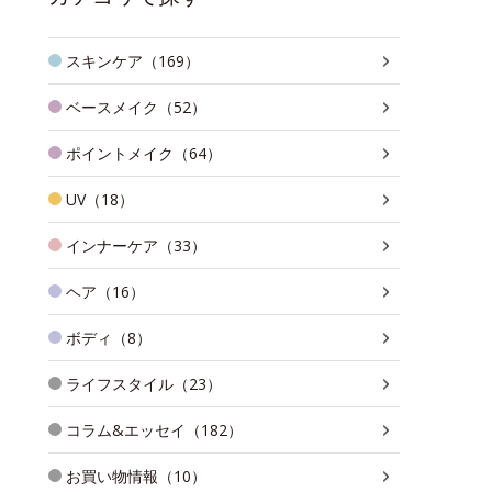
スキンケア（169）
ベースメイク（52）
ポイントメイク（64）
UV（18）
インナーケア（33）
ヘア（16）
ボディ（8）
ライフスタイル（23）
コラム&エッセイ（182）
お買い物情報（10）