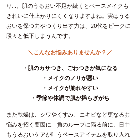
り…。肌のうるおい不足が続くとベースメイクも
きれいに仕上がりにくくなりますよね。実はうる
おいを保つ力やつくり出す力は、20代をピークに
段々と低下しまうんです。
＼こんなお悩みありませんか？／
・肌のカサつき、ごわつきが気になる
・メイクのノリが悪い
・メイクが崩れやすい
・季節や体調で肌が揺らぎがち
また乾燥は、シワやくすみ、ニキビなど更なるお
悩みを招く要因に。負のループに陥る前に、日中
もうるおいケアが叶うベースアイテムを取り入れ