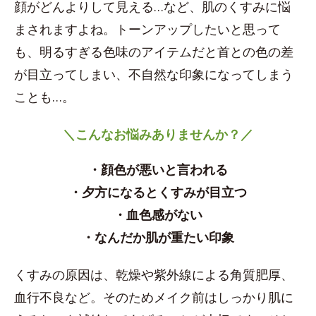
顔がどんよりして見える…など、肌のくすみに悩
まされますよね。トーンアップしたいと思って
も、明るすぎる色味のアイテムだと首との色の差
が目立ってしまい、不自然な印象になってしまう
ことも…。
＼こんなお悩みありませんか？／
・顔色が悪いと言われる
・夕方になるとくすみが目立つ
・血色感がない
・なんだか肌が重たい印象
くすみの原因は、乾燥や紫外線による角質肥厚、
血行不良など。そのためメイク前はしっかり肌に