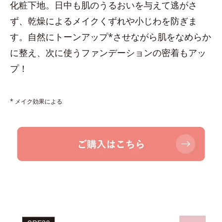
化粧下地。日中も肌のうるおいを与えて逃がさ
ず、乾燥によるメイクくずれや小じわを防ぎま
す。自然にトーンアップ*させながら肌をなめらか
に整え、次に使うファンデーションの密着もアッ
プ！
* メイク効果による