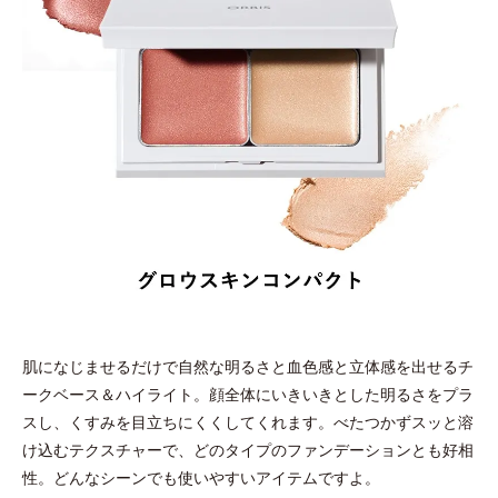
肌になじませるだけで自然な明るさと血色感と立体感を出せるチ
ークベース＆ハイライト。顔全体にいきいきとした明るさをプラ
スし、くすみを目立ちにくくしてくれます。べたつかずスッと溶
け込むテクスチャーで、どのタイプのファンデーションとも好相
性。どんなシーンでも使いやすいアイテムですよ。