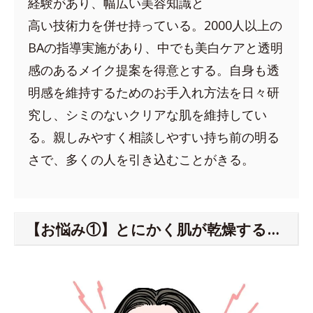
経験があり、幅広い美容知識と
高い技術力を併せ持っている。2000人以上の
BAの指導実施があり、中でも美白ケアと透明
感のあるメイク提案を得意とする。自身も透
明感を維持するためのお手入れ方法を日々研
究し、シミのないクリアな肌を維持してい
る。親しみやすく相談しやすい持ち前の明る
さで、多くの人を引き込むことがきる。
【お悩み①】とにかく肌が乾燥する…