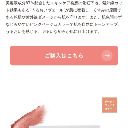
美容液成分87％配合したスキンケア発想の化粧下地。紫外線カッ
ト効果もある"うるおいヴェール"が肌に密着し、くすみの原因で
ある乾燥や紫外線ダメージから肌を守ります。また、肌色問わず
なじみやすいピンクベージュカラーで肌を自然にトーンアップ。
うるおいを感じる、明るいなめらか肌に仕上げます。