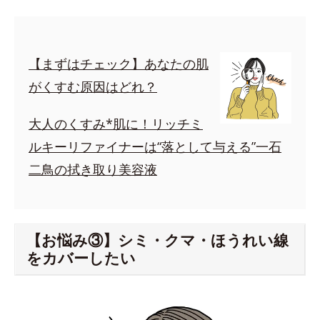
【まずはチェック】あなたの肌
がくすむ原因はどれ？
大人のくすみ*肌に！リッチミ
ルキーリファイナーは“落として与える”一石
二鳥の拭き取り美容液
【お悩み③】シミ・クマ・ほうれい線
をカバーしたい