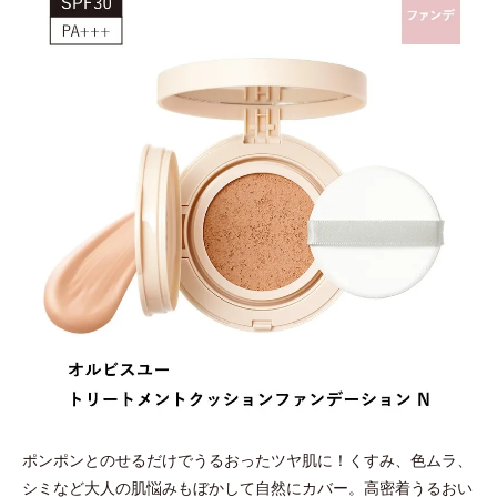
ポンポンとのせるだけでうるおったツヤ肌に！くすみ、色ムラ、
シミなど大人の肌悩みもぼかして自然にカバー。高密着うるおい