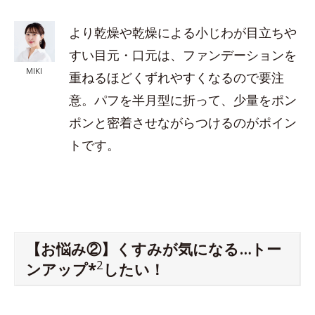
より乾燥や乾燥による小じわが目立ちや
すい目元・口元は、ファンデーションを
MIKI
重ねるほどくずれやすくなるので要注
意。パフを半月型に折って、少量をポン
ポンと密着させながらつけるのがポイン
トです。
【お悩み②】くすみが気になる…トー
2
ンアップ*
したい！