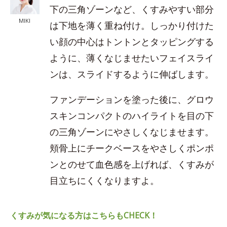
下の三角ゾーンなど、くすみやすい部分
MIKI
は下地を薄く重ね付け。しっかり付けた
い顔の中心はトントンとタッピングする
ように、薄くなじませたいフェイスライ
ンは、スライドするように伸ばします。
ファンデーションを塗った後に、グロウ
スキンコンパクトのハイライトを目の下
の三角ゾーンにやさしくなじませます。
頬骨上にチークベースをやさしくポンポ
ンとのせて血色感を上げれば、くすみが
目立ちにくくなりますよ。
くすみが気になる方はこちらもCHECK！