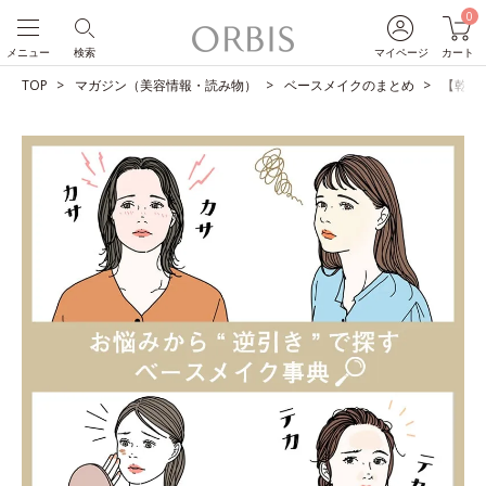
0
メニュー
検索
マイページ
カート
TOP
マガジン（美容情報・読み物）
ベースメイクのまとめ
【乾燥