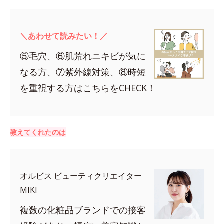
＼あわせて読みたい！／
⑤毛穴、⑥肌荒れニキビが気に
なる方、⑦紫外線対策、⑧時短
を重視する方はこちらをCHECK！
教えてくれたのは
オルビス ビューティクリエイター
MIKI
複数の化粧品ブランドでの接客