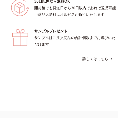
30日以内なら返品OK
開封後でも発送日から30日以内であれば返品可能
※商品返送料はオルビスが負担いたします
サンプルプレゼント
サンプルはご注文商品の合計個数までお選びいた
だけます
詳しくはこちら