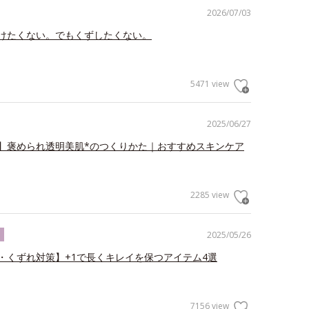
2026/07/03
けたくない。でもくずしたくない。
5471 view
2025/06/27
】褒められ透明美肌*のつくりかた｜おすすめスキンケア
2285 view
2025/05/26
ク
・くずれ対策】+1で長くキレイを保つアイテム4選
7156 view