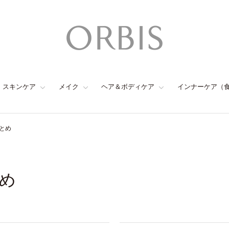
スキンケア
メイク
ヘア＆ボディケア
インナーケア（
とめ
め