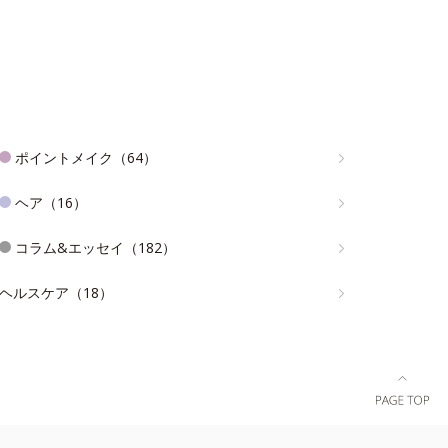
ポイントメイク（64）
ヘア（16）
コラム&エッセイ（182）
ヘルスケア（18）