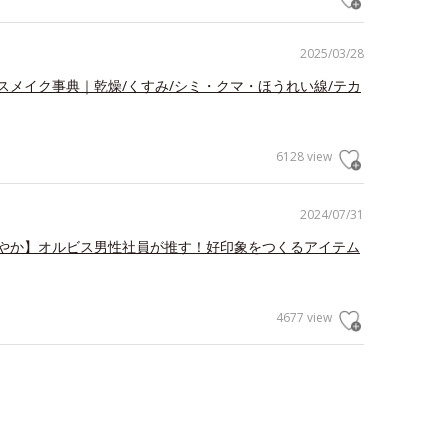
2025/03/28
スメイク事典｜乾燥/くすみ/シミ・クマ・ほうれい線/テカ
6128 view
2024/07/31
やか】オルビス男性社員が推す！好印象をつくるアイテム
4677 view