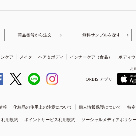
商品番号から注文
無料サンプルを探す
キンケア
メイク
ヘア＆ボディ
インナーケア（食品）
ボディウ
お
ORBIS アプリ
情報
化粧品の使用上の注意について
個人情報保護について
特定
ィ利用規約
ポイントサービス利用規約
ソーシャルメディアポリシ