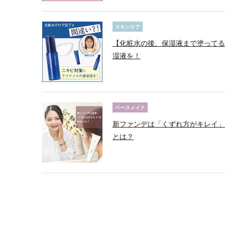
スキンケア
【化粧水の後、保湿液まで塗ってる
湿液を！
ベースメイク
新ファンデは「くずれ方がキレイ」
とは？