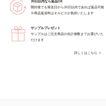
30日以内なら返品OK
開封後でも発送日から30日以内であれば返品可能
※商品返送料はオルビスが負担いたします
サンプルプレゼント
サンプルはご注文商品の合計個数までお選びいた
だけます
詳しくはこちら