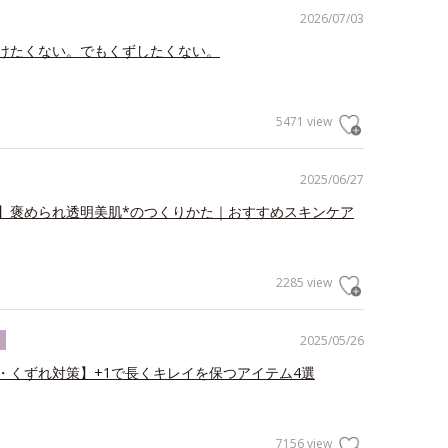
2026/07/03
けたくない。でもくずしたくない。
5471 view
2025/06/27
】褒められ透明美肌*のつくりかた｜おすすめスキンケア
2285 view
2025/05/26
ク
・くずれ対策】+1で長くキレイを保つアイテム4選
7156 view