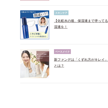
スキンケア
【化粧水の後、保湿液まで塗ってる
湿液を！
ベースメイク
新ファンデは「くずれ方がキレイ」
とは？