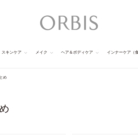
スキンケア
メイク
ヘア＆ボディケア
インナーケア（
とめ
め