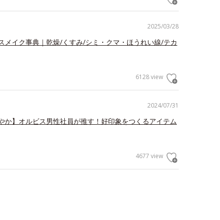
2025/03/28
スメイク事典｜乾燥/くすみ/シミ・クマ・ほうれい線/テカ
6128 view
2024/07/31
やか】オルビス男性社員が推す！好印象をつくるアイテム
4677 view