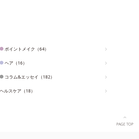
ポイントメイク（64）
ヘア（16）
コラム&エッセイ（182）
ヘルスケア（18）