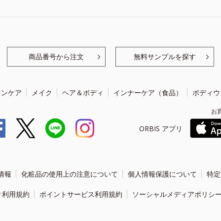
商品番号から注文
無料サンプルを探す
キンケア
メイク
ヘア＆ボディ
インナーケア（食品）
ボディウ
お
ORBIS アプリ
情報
化粧品の使用上の注意について
個人情報保護について
特定
ィ利用規約
ポイントサービス利用規約
ソーシャルメディアポリシ