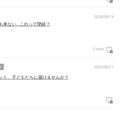
2026/06/14
も来ない…これって閉経？
0 view
2026/06/11
イ
ント、子どもたちに届けませんか？