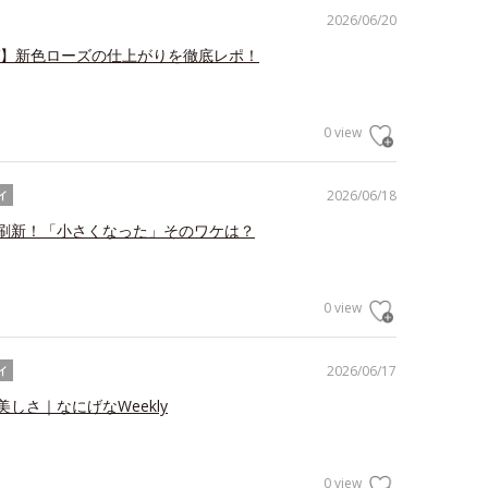
2026/06/20
V】新色ローズの仕上がりを徹底レポ！
0 view
2026/06/18
イ
刷新！「小さくなった」そのワケは？
0 view
2026/06/17
イ
しさ｜なにげなWeekly
0 view