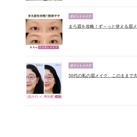
ポイントメイク
まろ眉を攻略！ず～っと使える眉メ
ポイントメイク
50代の私の眉メイク、このままで