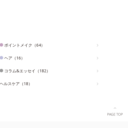
ポイントメイク（64）
ヘア（16）
コラム&エッセイ（182）
ヘルスケア（18）