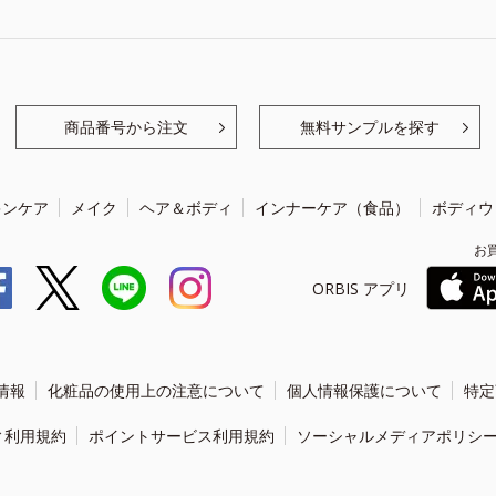
商品番号から注文
無料サンプルを探す
キンケア
メイク
ヘア＆ボディ
インナーケア（食品）
ボディウ
お
ORBIS アプリ
情報
化粧品の使用上の注意について
個人情報保護について
特定
ィ利用規約
ポイントサービス利用規約
ソーシャルメディアポリシ