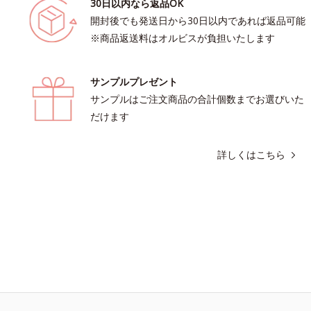
30日以内なら返品OK
開封後でも発送日から30日以内であれば返品可能
※商品返送料はオルビスが負担いたします
サンプルプレゼント
サンプルはご注文商品の合計個数までお選びいた
だけます
詳しくはこちら