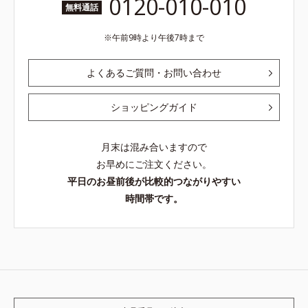
0120-010-010
無料通話
午前9時より午後7時まで
よくあるご質問・お問い合わせ
ショッピングガイド
月末は混み合いますので
お早めにご注文ください。
平日のお昼前後が比較的つながりやすい
時間帯です。