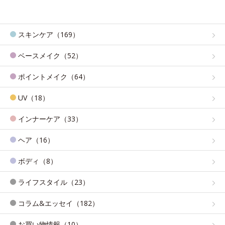
スキンケア（169）
ベースメイク（52）
ポイントメイク（64）
UV（18）
インナーケア（33）
ヘア（16）
ボディ（8）
ライフスタイル（23）
コラム&エッセイ（182）
お買い物情報（10）