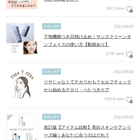
5672 view
2022/06/07
スキンケア
下地機能つき日焼け止め｜サンスクリーンオ
ンフェイスの使い方【動画あり】
2741 view
2022/06/06
スキンケア
ツヤじゃなくてテカリかも？セルフチェック
から始めるテカリ・べたつきケア
10518 view
2022/05/02
スキンケア
改訂版【アイテム比較】美白スキンケアシリ
ーズ編｜あなたに合うのはどれ？