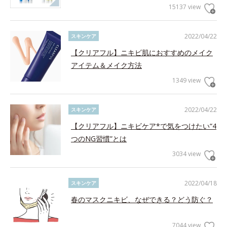
15137 view
2022/04/22
スキンケア
【クリアフル】ニキビ肌におすすめのメイク
アイテム＆メイク方法
1349 view
2022/04/22
スキンケア
【クリアフル】ニキビケア*で気をつけたい“4
つのNG習慣”とは
3034 view
2022/04/18
スキンケア
春のマスクニキビ、なぜできる？どう防ぐ？
7044 view