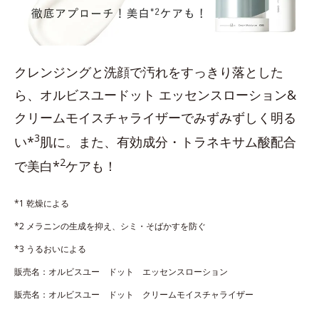
クレンジングと洗顔で汚れをすっきり落とした
ら、オルビスユードット エッセンスローション&
クリームモイスチャライザーでみずみずしく明る
3
い*
肌に。また、有効成分・トラネキサム酸配合
2
で美白*
ケアも！
*1 乾燥による
*2 メラニンの生成を抑え、シミ・そばかすを防ぐ
*3 うるおいによる
販売名：オルビスユー ドット エッセンスローション
販売名：オルビスユー ドット クリームモイスチャライザー