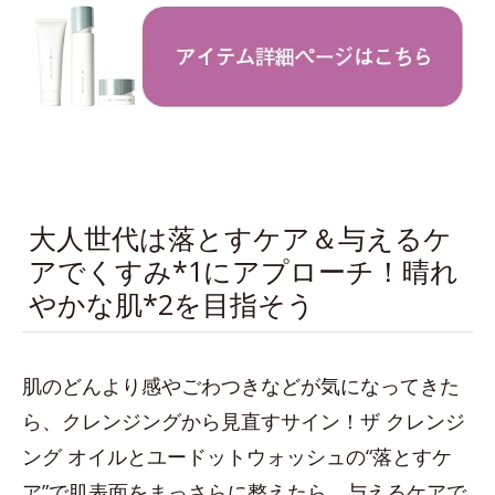
大人世代は落とすケア＆与えるケ
アでくすみ*1にアプローチ！晴れ
やかな肌*2を目指そう
肌のどんより感やごわつきなどが気になってきた
ら、クレンジングから見直すサイン！ザ クレンジ
ング オイルとユードットウォッシュの“落とすケ
ア”で肌表面をまっさらに整えたら、与えるケアで