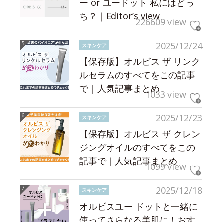
ー or ユードット 私にはどっ
ち？｜Editor’s view
226609 view
2025/12/24
スキンケア
【保存版】オルビス ザ リンク
ルセラムのすべてをこの記事
で｜人気記事まとめ
1033 view
2025/12/23
スキンケア
【保存版】オルビス ザ クレン
ジングオイルのすべてをこの
記事で｜人気記事まとめ
1099 view
2025/12/18
スキンケア
オルビスユー ドットと一緒に
使ってさらなる美肌に！おす