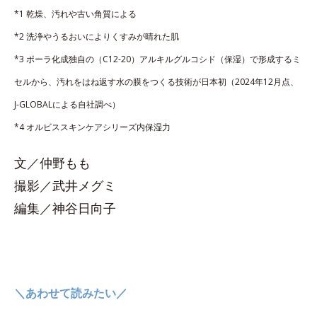
*1 乾燥、汚れや古い角質による
*2 洗浄やうるおいによりくすみが晴れた肌
*3 ポーラ化成独自の（C12-20）アルキルグルコシド（保湿）で形成するミ
セルから、汚れをはね返す水の膜をつくる技術が日本初（2024年12月点、
J-GLOBALによる自社調べ）
*4 オルビススキンケアシリーズ内保湿力
文／仲野もも
撮影／武井メグミ
編集／神谷日向子
＼あわせて読みたい／