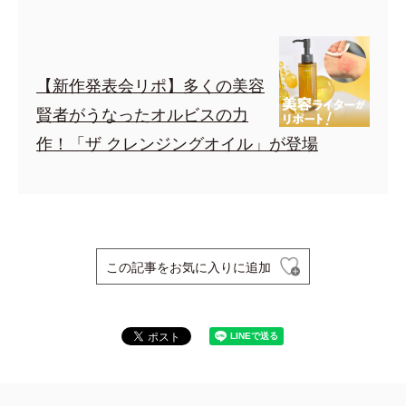
【新作発表会リポ】多くの美容
賢者がうなったオルビスの力
作！「ザ クレンジングオイル」が登場
この記事をお気に入りに追加