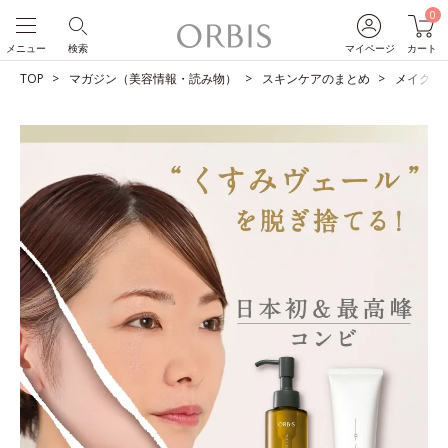
0
メニュー
検索
マイページ
カート
TOP
マガジン（美容情報・読み物）
スキンケアのまとめ
メイクも