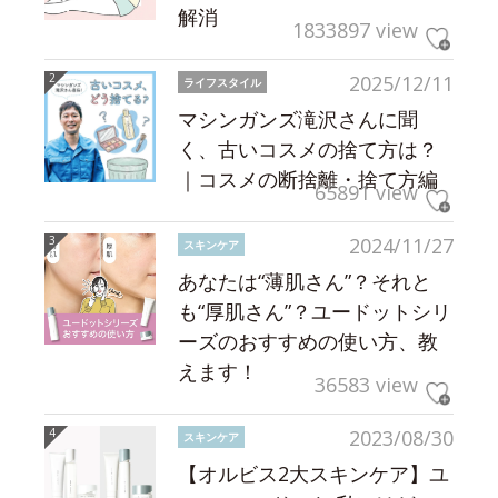
解消
1833897 view
2025/12/11
ライフスタイル
マシンガンズ滝沢さんに聞
く、古いコスメの捨て方は？
｜コスメの断捨離・捨て方編
65891 view
2024/11/27
スキンケア
あなたは“薄肌さん”？それと
も“厚肌さん”？ユードットシリ
ーズのおすすめの使い方、教
えます！
36583 view
2023/08/30
スキンケア
【オルビス2大スキンケア】ユ