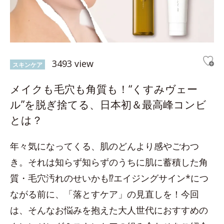
3493 view
スキンケア
メイクも毛穴も角質も！“くすみヴェー
ル”を脱ぎ捨てる、日本初＆最高峰コンビ
とは？
年々気になってくる、肌のどんより感やごわつ
き。それは知らず知らずのうちに肌に蓄積した角
質・毛穴汚れのせいかも⁉エイジングサイン*につ
ながる前に、「落とすケア」の見直しを！今回
は、そんなお悩みを抱えた大人世代におすすめの