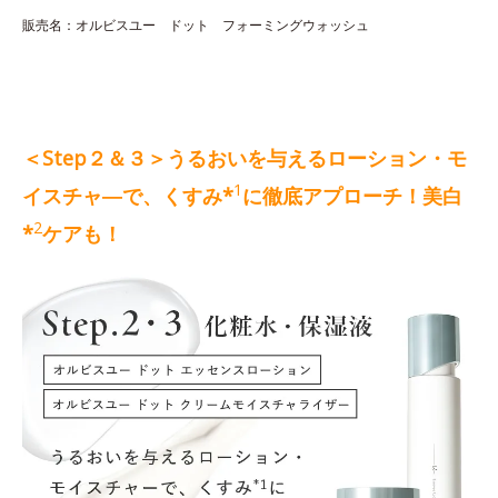
販売名：オルビスユー ドット フォーミングウォッシュ
＜Step２＆３＞うるおいを与えるローション・モ
1
イスチャ―で、くすみ*
に徹底アプローチ！美白
2
*
ケアも！