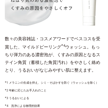
数々の美容雑誌・コスメアワードでベスコスを受
*4
賞した、マイルドピーリング
ウォッシュ。もっ
ちり弾力のある濃密泡が、くすみの原因となるス
テイン角質（蓄積した角質汚れ）をやさしく絡め
とり、うるおいがなじみやすい肌に整えます。
*1 メラニンの生成を抑え、シミ・そばかすを防ぐ（ウォッシュを除く）
*2 年齢に応じたお手入れのこと
*3 うるおいによる
*4 洗浄による物理的効果