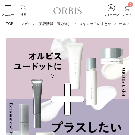
0
メニュー
検索
マイページ
カート
TOP
マガジン（美容情報・読み物）
スキンケアのまとめ
オルビス