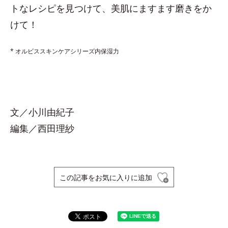
トなレシピを見つけて、美肌にますます磨きをか
けて！
* オルビススキンケアシリーズ内保湿力
文／小川由紀子
編集／西田理紗
この記事をお気に入りに追加