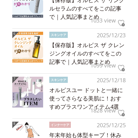
【保存版】オルビス ザ リンク
ルセラムのすべてをこの記事
で｜人気記事まとめ
1033 view
2025/12/23
スキンケア
【保存版】オルビス ザ クレン
ジングオイルのすべてをこの
記事で｜人気記事まとめ
1099 view
2025/12/18
スキンケア
オルビスユー ドットと一緒に
使ってさらなる美肌に！おす
すめプラスワンアイテム4選
1828 view
2025/12/25
インナーケア
年末年始も体型キープ！休み