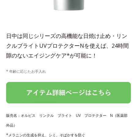
日中は同じシリーズの高機能な日焼け止め・リン
クルブライトUVプロテクターNを使えば、24時間
隙のないエイジングケア*が可能に！
* 年齢に応じたお手入れ
販売名：オルビス リンクル ブライト UV プロテクター N（医薬部
外品）
*メラニンの生成を抑え、シミ、そばかすを防ぐ