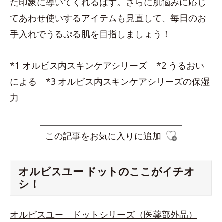
た印象に導いてくれるはず。さらに肌悩みに応じ
てあわせ使いするアイテムも見直して、毎日のお
手入れでうるぷる肌を目指しましょう！
*1 オルビス内スキンケアシリーズ *2 うるおい
による *3 オルビス内スキンケアシリーズの保湿
力
この記事をお気に入りに追加
オルビスユー ドットのここがイチオ
シ！
オルビスユー ドットシリーズ（医薬部外品）