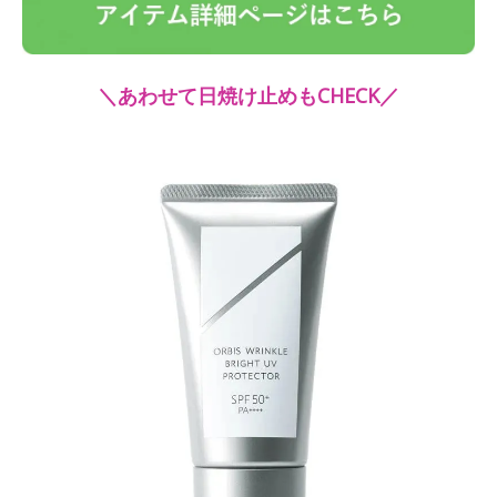
＼あわせて日焼け止めもCHECK／