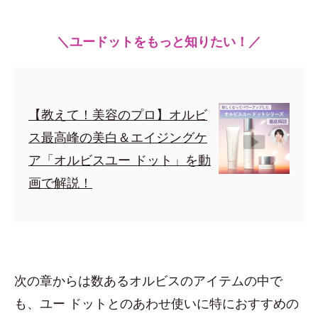
＼ユードットをもっと知りたい！／
【教えて！美容のプロ】オルビ
ス最高峰の美白＆エイジングケ
ア「オルビスユー ドット」を動
画で解説！
次の章からは数あるオルビスのアイテムの中で
も、ユー ドットとのあわせ使いに特におすすめの