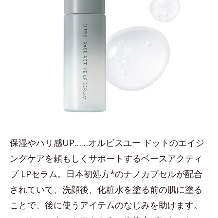
保湿やハリ感UP……オルビスユー ドットのエイジ
ングケアを頼もしくサポートするベースアクティ
ブ LPセラム。日本初処方*のナノカプセルが配合
されていて、洗顔後、化粧水を塗る前の肌に塗る
ことで、後に使うアイテムのなじみを助けます。