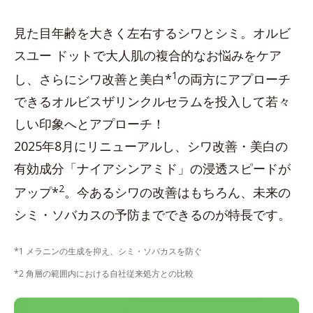
見た目年齢を大きく左右するシワとシミ。オルビ
スユー ドットで大人肌の複合的なお悩みをケア
1
し、さらにシワ改善と美白*
の両方にアプローチ
できるオルビスザリンクルセラムを投入して若々
しい印象へとアプローチ！
2025年8月にリニューアルし、シワ改善・美白の
有効成分「ナイアシンアミド」の浸透スピードが
2
アップ*
。今あるシワの改善はもちろん、未来の
シミ・ソバカスの予防までできるのが特長です。
*1 メラニンの生成を抑え、シミ・ソバカスを防ぐ
*2 角層の範囲内における自社従来処方との比較