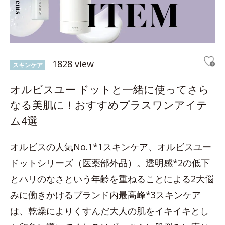
1828 view
スキンケア
オルビスユー ドットと一緒に使ってさら
なる美肌に！おすすめプラスワンアイテ
ム4選
オルビスの人気No.1*1スキンケア、オルビスユー
ドットシリーズ（医薬部外品）。透明感*2の低下
とハリのなさという年齢を重ねることによる2大悩
みに働きかけるブランド内最高峰*3スキンケア
は、乾燥によりくすんだ大人の肌をイキイキとし