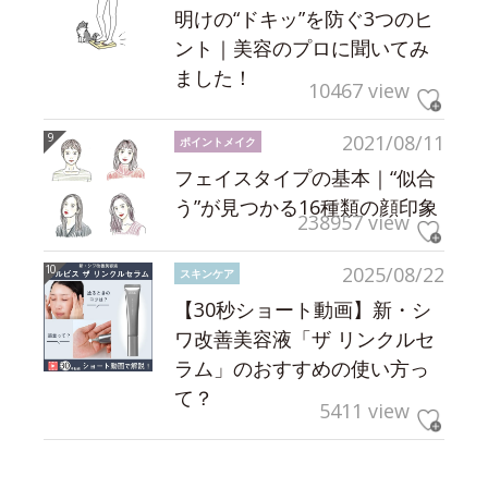
明けの“ドキッ”を防ぐ3つのヒ
ント｜美容のプロに聞いてみ
ました！
10467 view
2021/08/11
ポイントメイク
フェイスタイプの基本｜“似合
う”が見つかる16種類の顔印象
238957 view
2025/08/22
スキンケア
【30秒ショート動画】新・シ
ワ改善美容液「ザ リンクルセ
ラム」のおすすめの使い方っ
て？
5411 view