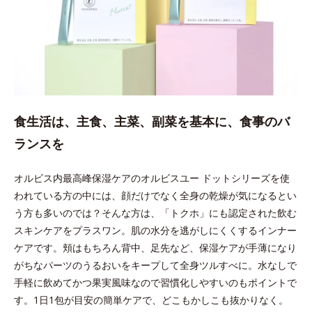
食生活は、主食、主菜、副菜を基本に、食事のバ
ランスを
オルビス内最高峰保湿ケアのオルビスユー ドットシリーズを使
われている方の中には、顔だけでなく全身の乾燥が気になるとい
う方も多いのでは？そんな方は、「トクホ」にも認定された飲む
スキンケアをプラスワン。肌の水分を逃がしにくくするインナー
ケアです。頬はもちろん背中、足先など、保湿ケアが手薄になり
がちなパーツのうるおいをキープして全身ツルすべに。水なしで
手軽に飲めてかつ果実風味なので習慣化しやすいのもポイントで
す。1日1包が目安の簡単ケアで、どこもかしこも抜かりなく。