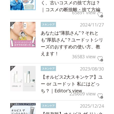
く、古いコスメの捨て方は？
｜コスメの断捨離・捨て方編
65891 view
2024/11/27
スキンケア
あなたは“薄肌さん”？それと
も“厚肌さん”？ユードットシリ
ーズのおすすめの使い方、教
えます！
36583 view
2023/08/30
スキンケア
【オルビス2大スキンケア】ユ
ー or ユードット 私にはどっ
ち？｜Editor’s view
226609 view
2025/12/24
スキンケア