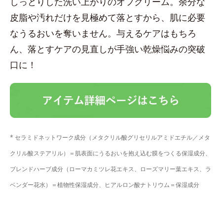
しっとりした洗い上がりのオフクリーム。余分な
皮脂や汚れだけを見極めて落とすから、肌に必要
なうるおいを奪いません。与えるケアはもちろ
ん、落とすケアの見直しが手強い乾燥悩みの突破
口に！
* セラミドネットワーク成分（メタクリル酸グリセリルアミドエチル／メタ
クリル酸ステアリル）＝肌表面にうるおいを抱え込む膜をつくる保湿成分、
ブレンドハーブ成分（ローマカミツレ花エキス、ローズマリー葉エキス、ラ
ベンダー花水）＝植物性保湿成分、ヒアルロン酸ナトリウム＝保湿成分