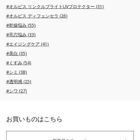
#オルビス リンクルブライトUVプロテクター (31)
#オルビス ディフェンセラ (26)
#乾燥悩み (55)
#毛穴悩み (33)
#エイジングケア (41)
#美白 (35)
#くすみ (54)
#シミ (38)
#透明感 (25)
#シワ (27)
お買いものはこちら