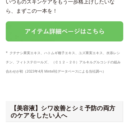
いつものスキンケアをもう一歩格上げしたいな
ら、まずこの一本を！
* クチナシ果実エキス、ハトムギ種子エキス、ユズ果実エキス、水添レシ
チン、フィトステロールズ、 （Ｃ１２－２０）アルキルグルコシドの組み
合わせが初（2023年4月 Mintel社データベースによる当社調べ）
【美容液】シワ改善とシミ予防の両方
のケアをしたい人へ