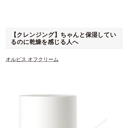
【クレンジング】ちゃんと保湿してい
るのに乾燥を感じる人へ
オルビス オフクリーム