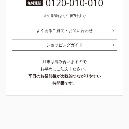
0120-010-010
無料通話
午前9時より午後7時まで
よくあるご質問・お問い合わせ
ショッピングガイド
月末は混み合いますので
お早めにご注文ください。
平日のお昼前後が比較的つながりやすい
時間帯です。