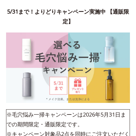
5/31まで！よりどりキャンペーン実施中 【通販限
定】
※毛穴悩み一掃キャンペーンは2026年5月31日ま
での期間限定・通販限定です。
※キャンペーン対象品2点を同時にご注文いただく