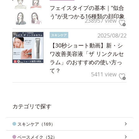
フェイスタイプの基本｜“似合
う”が見つかる16種類の顔印象
238957 view
2025/08/22
スキンケア
【30秒ショート動画】新・シ
ワ改善美容液「ザ リンクルセ
ラム」のおすすめの使い方っ
て？
5411 view
カテゴリで探す
スキンケア（169）
ベースメイク（52）