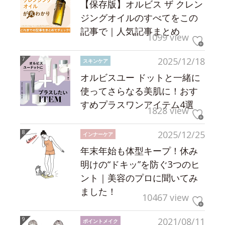
【保存版】オルビス ザ クレン
ジングオイルのすべてをこの
記事で｜人気記事まとめ
1099 view
2025/12/18
スキンケア
オルビスユー ドットと一緒に
使ってさらなる美肌に！おす
すめプラスワンアイテム4選
1828 view
2025/12/25
インナーケア
年末年始も体型キープ！休み
明けの“ドキッ”を防ぐ3つのヒ
ント｜美容のプロに聞いてみ
ました！
10467 view
2021/08/11
ポイントメイク