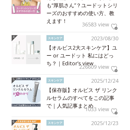
も“厚肌さん”？ユードットシリ
ーズのおすすめの使い方、教
えます！
36583 view
2023/08/30
スキンケア
【オルビス2大スキンケア】ユ
ー or ユードット 私にはどっ
ち？｜Editor’s view
226609 view
2025/12/24
スキンケア
【保存版】オルビス ザ リンク
ルセラムのすべてをこの記事
で｜人気記事まとめ
1033 view
2025/12/23
スキンケア