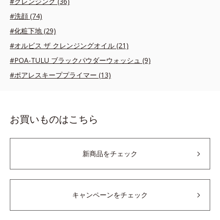
#クレンジング (36)
#洗顔 (74)
#化粧下地 (29)
#オルビス ザ クレンジングオイル (21)
#POA-TULU ブラックパウダーウォッシュ (9)
#ポアレスキーププライマー (13)
お買いものはこちら
新商品をチェック
キャンペーンをチェック