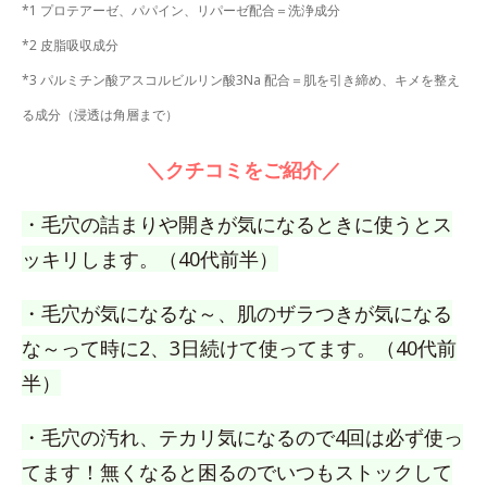
*1 プロテアーゼ、パパイン、リパーゼ配合＝洗浄成分
*2 皮脂吸収成分
*3 パルミチン酸アスコルビルリン酸3Na 配合＝肌を引き締め、キメを整え
る成分（浸透は角層まで）
＼クチコミをご紹介／
・毛穴の詰まりや開きが気になるときに使うとス
ッキリします。（40代前半）
・毛穴が気になるな～、肌のザラつきが気になる
な～って時に2、3日続けて使ってます。（40代前
半）
・毛穴の汚れ、テカリ気になるので4回は必ず使っ
てます！無くなると困るのでいつもストックして