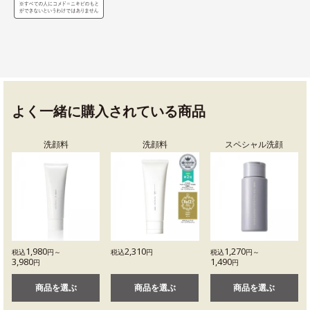
よく一緒に購入されている商品
洗顔料
洗顔料
スペシャル洗顔
1,980
2,310
1,270
税込
円～
税込
円
税込
円～
3,980
1,490
円
円
商品を選ぶ
商品を選ぶ
商品を選ぶ