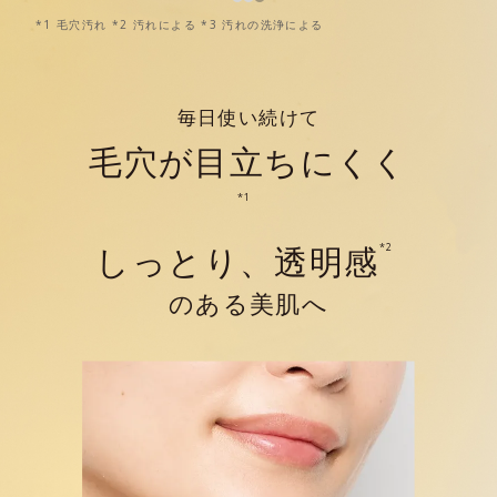
*1 毛穴汚れ *2 汚れによる *3 汚れの洗浄による
毎日使い続けて
毛穴が目立ちにくく
*1
しっとり、透明感
*2
のある美肌へ