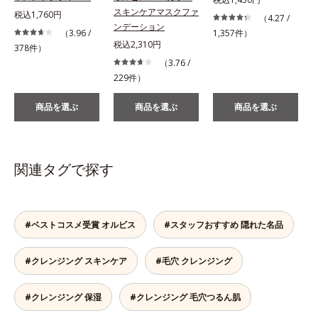
スキンケアマスクファ
税込1,760円
（4.27 /
ンデーション
（3.96 /
1,357件）
税込2,310円
378件）
（3.76 /
229件）
商品を選ぶ
商品を選ぶ
商品を選ぶ
関連タグで探す
#ベストコスメ受賞 オルビス
#スタッフおすすめ 隠れた名品
#クレンジング スキンケア
#毛穴 クレンジング
#クレンジング 保湿
#クレンジング 毛穴つるん肌