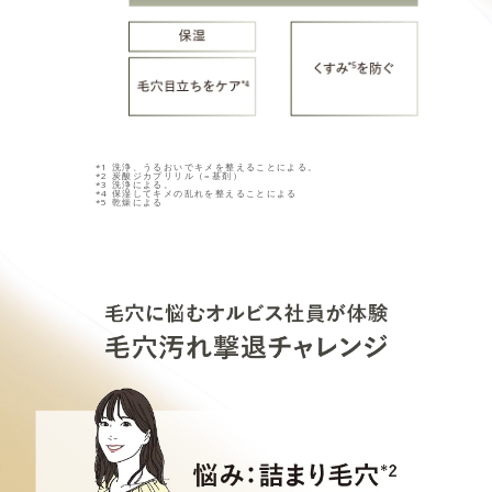
*1 洗浄、うるおいでキメを整えることによる。
*2 炭酸ジカプリリル（=基剤）
*3 洗浄による。
*4 保湿してキメの乱れを整えることによる
*5 乾燥による