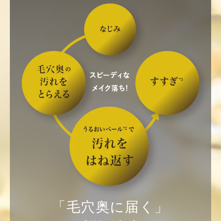
「毛穴奥に届く」