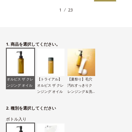
1
23
1. 商品を選択してください。
オルビス ザ クレ
【トライアル】
【夏祭り】毛穴
ンジング オイル
オルビス ザ クレ
汚れすっきりク
ンジング オイル
レンジング＆洗
顔セット
2. 種別を選択してください
ボトル入り