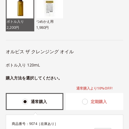
ボトル入り
つめかえ用
2,200円
1,980円
オルビス ザ クレンジング オイル
ボトル入り 120mL
購入方法を選択してください。
通常購入より10%OFF!
通常購入
定期購入
商品番号：
9074
［在庫あり］