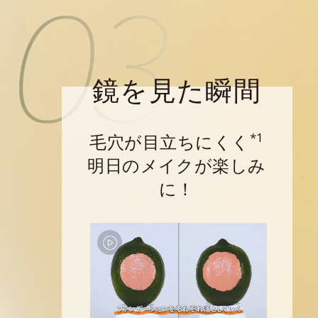
鏡を見た瞬間
*1
毛穴が目立ちにくく
明日のメイクが楽しみ
に！