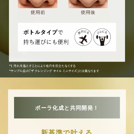
ポーラ化成と共同開発！
新基準で叶える