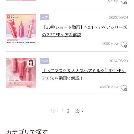
0 view
2025/09/24
ヘア
【30秒ショート動画】No.1ヘアケアシリーズ
の３STEPケアを解説
5360 view
2024/08/23
ヘア
【ヘアマスク＆大人気ヘアミルク】3STEPケ
ア方法を動画で解説！
48678 view
前へ
1
2
次へ
カテゴリで探す