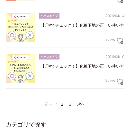
2026/04/14
ベースメイク
【〇×でチェック！】化粧下地の正しい使い方
0 view
2026/04/10
ベースメイク
【〇×でチェック！】化粧下地の正しい使い方
0 view
前へ
1
2
3
次へ
カテゴリで探す