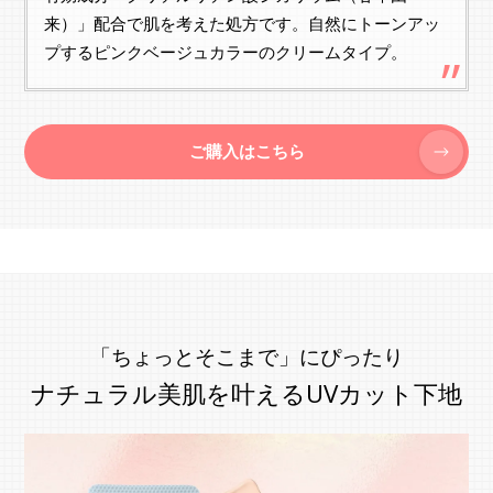
来）」配合で肌を考えた処方です。自然にトーンアッ
プするピンクベージュカラーのクリームタイプ。
ご購入はこちら
「ちょっとそこまで」にぴったり
ナチュラル美肌を叶えるUVカット下地