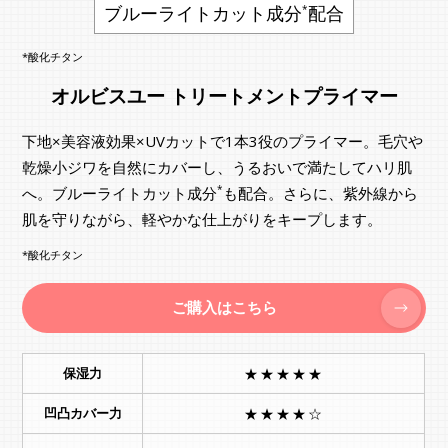
ブルーライトカット成分
配合
*
*酸化チタン
オルビスユー トリートメントプライマー
下地×美容液効果×UVカットで1本3役のプライマー。毛穴や
乾燥小ジワを自然にカバーし、うるおいで満たしてハリ肌
*
へ。ブルーライトカット成分
も配合。さらに、紫外線から
肌を守りながら、軽やかな仕上がりをキープします。
*酸化チタン
ご購入はこちら
保湿力
★★★★★
凹凸カバー力
★★★★☆