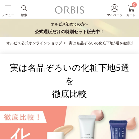
0
メニュー
検索
マイページ
カート
オルビス初めての方へ
公式通販だけの特別セット販売中！
オルビス公式オンラインショップ
実は名品ぞろいの化粧下地5選を徹底比較
実は名品ぞろいの化粧下地5選
を
徹底比較