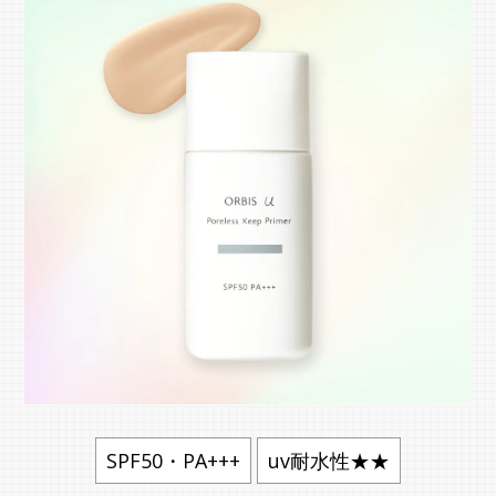
SPF50・PA+++
uv耐水性★★