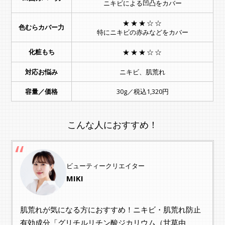
ニキビによる凹凸をカバー
★★★☆☆
色むらカバー力
特にニキビの赤みなどをカバー
化粧もち
★★★☆☆
対応お悩み
ニキビ、肌荒れ
容量／価格
30g／税込1,320円
こんな人におすすめ！
ビューティークリエイター
MIKI
肌荒れが気になる方におすすめ！ニキビ・肌荒れ防止
有効成分「グリチルリチン酸ジカリウム（甘草由