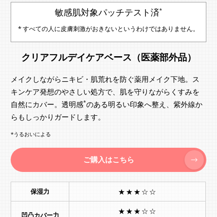
敏感肌対象パッチテスト済
*
* すべての人に皮膚刺激がおきないというわけではありません。
クリアフルデイケアベース（医薬部外品）
メイクしながらニキビ・肌荒れを防ぐ薬用メイク下地。ス
キンケア発想のやさしい処方で、肌を守りながらくすみを
*
自然にカバー。透明感
のある明るい印象へ整え、紫外線か
らもしっかりガードします。
*うるおいによる
ご購入はこちら
保湿力
★★★☆☆
★★★☆☆
凹凸カバー力