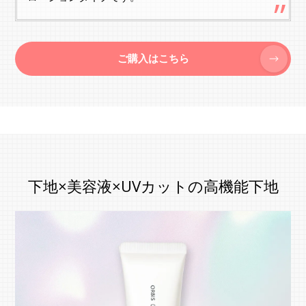
ご購入はこちら
下地×美容液×UVカットの高機能下地