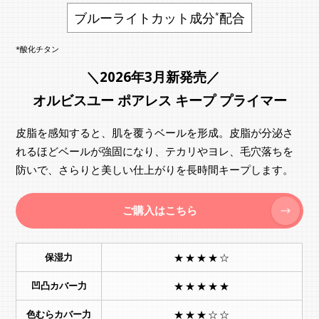
ブルーライトカット成分
配合
*
*酸化チタン
＼2026年3月新発売／
オルビスユー ポアレス キープ プライマー
皮脂を感知すると、肌を覆うベールを形成。皮脂が分泌さ
れるほどベールが強固になり、テカリやヨレ、毛穴落ちを
防いで、さらりと美しい仕上がりを長時間キープします。
ご購入はこちら
保湿力
★★★★☆
凹凸カバー力
★★★★★
色むらカバー力
★★★☆☆