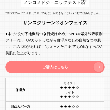
ノンコメドジェニックテスト済
*
*すべての人にコメド（ニキビのもと）ができないというわけではありません。
サンスクリーン®オンフェイス
1本で2役の下地機能つき日焼け止め。SPF34(紫外線吸収剤
フリー)で、 UVカットしながら白浮きなしの自然なつや肌
に。この1本があれば、“ちょっとそこまで”もOKなすっぴん
美肌に仕上がります。
ご購入はこちら
モイスト
★★★★☆
保湿力
ライト
★★★☆☆
凹凸カバー力
★★★☆☆