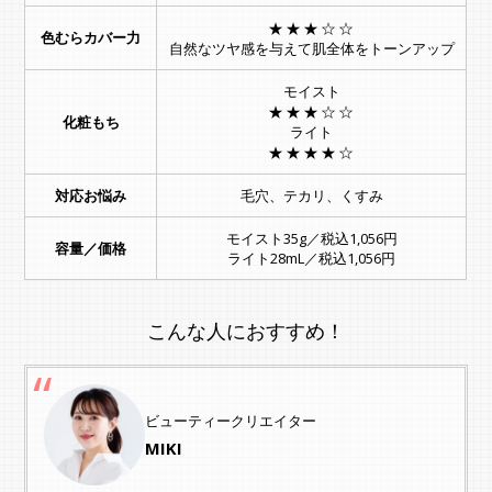
★★★☆☆
色むらカバー力
自然なツヤ感を与えて肌全体をトーンアップ
モイスト
★★★☆☆
化粧もち
ライト
★★★★☆
対応お悩み
毛穴、テカリ、くすみ
モイスト35g／税込1,056円
容量／価格
ライト28mL／税込1,056円
こんな人におすすめ！
ビューティークリエイター
MIKI