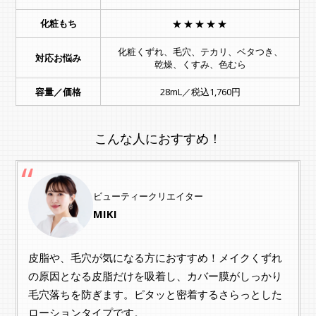
化粧もち
★★★★★
化粧くずれ、毛穴、テカリ、ベタつき、
対応お悩み
乾燥、くすみ、色むら
容量／価格
28mL／税込1,760円
こんな人におすすめ！
ビューティークリエイター
MIKI
皮脂や、毛穴が気になる方におすすめ！メイクくずれ
の原因となる皮脂だけを吸着し、カバー膜がしっかり
毛穴落ちを防ぎます。ピタッと密着するさらっとした
ローションタイプです。