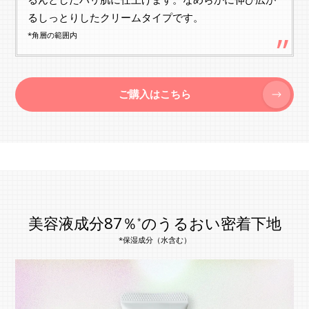
るしっとりしたクリームタイプです。
*角層の範囲内
ご購入はこちら
美容液成分87％
のうるおい密着下地
*
*保湿成分（水含む）