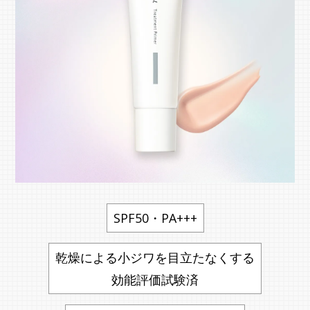
SPF50・PA+++
乾燥による小ジワを目立たなくする
効能評価試験済