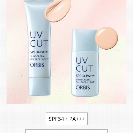
SPF34・PA+++