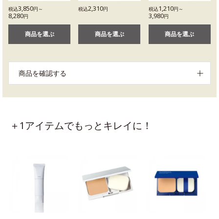
3,850
2,310
1,210
税込
円～
税込
円
税込
円～
8,280
3,980
円
円
商品を選ぶ
商品を選ぶ
商品を選ぶ
商品を確認する
＋1アイテムでもっとキレイに！