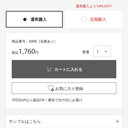
通常購入より10%OFF!
通常購入
定期購入
商品番号：
8999
［在庫あり］
1,760
数量
税込
円
カートに入れる
お気に入り登録
30日以内なら返品OK！最短で次の日にお届け
サンプルはこちら