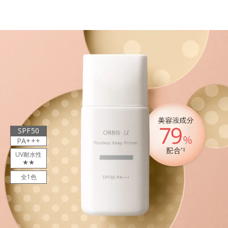
SPF50
PA+++
UV耐水性
★★
全1色