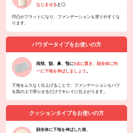
なじませる
と〇
凹凸がフラットになり、ファンデーションも塗りやすくな
ります。
パウダータイプをお使いの方
両頬、額、鼻、顎に
5点に置き、顔全体に均
一に下地を伸ばしましょう
。
下地をムラなく仕上げることで、ファンデーションもパフ
を肌の上で滑らせるだけでキレイに仕上がります。
クッションタイプをお使いの方
顔全体に下地を伸ばした後、