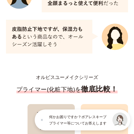
オルビスユーメイクシリーズ
徹底比較！
プライマー(化粧下地)を
オルビスユー
オルビスユー
何かお困りですか？ポアレスキープ
トリートメント
ポアレスキープ
プライマー等についてお答えします
プライマー
プライマー