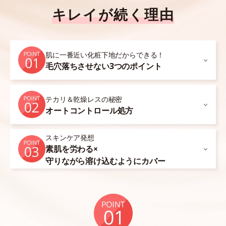
キレイが続く理由
肌に一番近い化粧下地だからできる！
毛穴落ちさせない3つのポイント
テカリ＆乾燥レスの秘密
オートコントロール処方
スキンケア発想
素肌を労わる×
守りながら溶け込むようにカバー