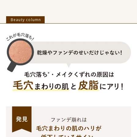
Beauty column