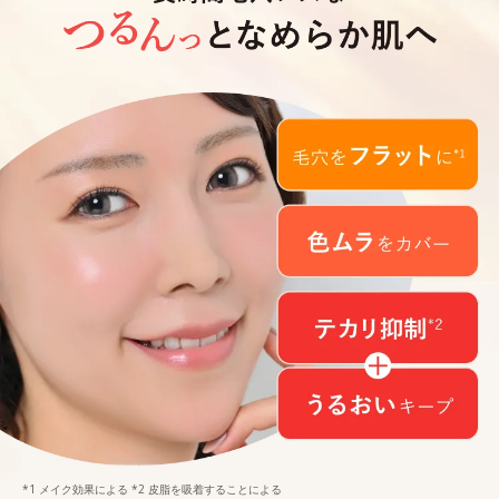
*1 メイク効果による *2 皮脂を吸着することによる