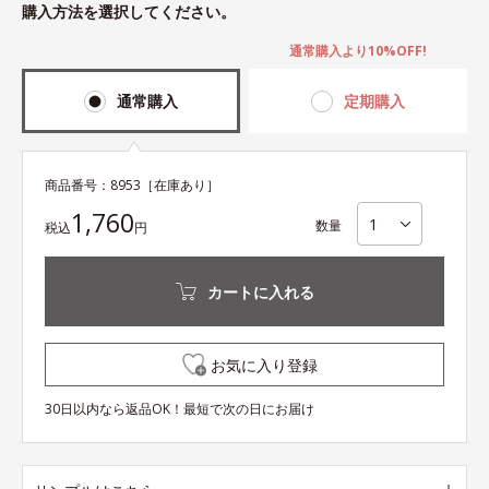
購入方法を選択してください。
通常購入より10%OFF!
通常購入
定期購入
商品番号：
8953
［在庫あり］
1,760
数量
税込
円
カートに入れる
お気に入り登録
30日以内なら返品OK！最短で次の日にお届け