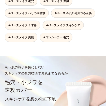
#ベースメイク 毛穴
#ベースメイク 保湿
#ベースメイク ハリつや習慣
#ベースメイク 毛穴つるん肌
#ベースメイク くすみ
#ベースメイク スキンケア
#ベースメイク 美肌
#コンシーラー 毛穴
もう肌の調子を気にしない
スキンケアの処方技術で素肌までなめらか
毛穴・小ジワを
速攻カバー
スキンケア発想の化粧下地