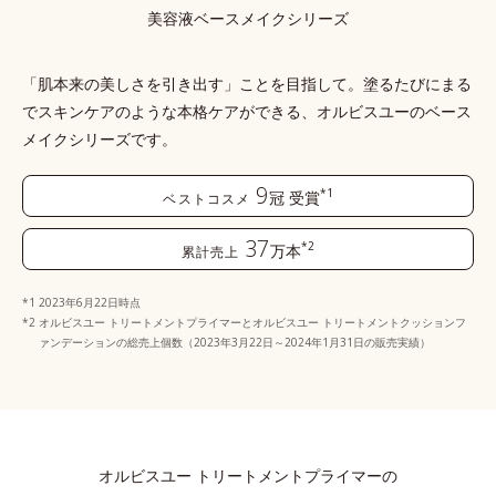
美容液ベースメイクシリーズ
「肌本来の美しさを引き出す」ことを目指して。塗るたびにまる
でスキンケアのような本格ケアができる、
オルビスユーのベース
メイクシリーズです。
9
*1
冠
受賞
ベストコスメ
37
*2
万本
累計売上
2023年6月22日時点
オルビスユー トリートメントプライマーとオルビスユー トリートメントクッションフ
ァンデーションの総売上個数（2023年3月22日～2024年1月31日の販売実績）
オルビスユー トリートメントプライマーの