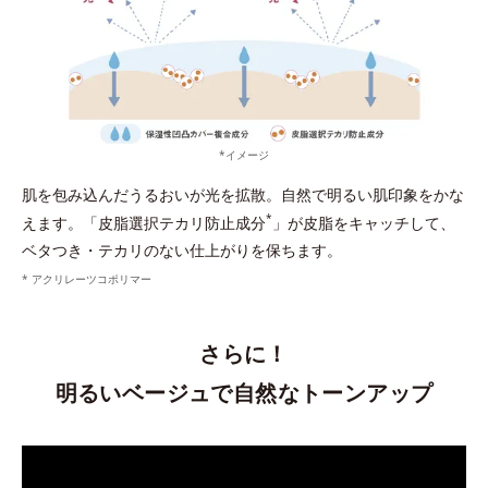
*イメージ
肌を包み込んだうるおいが光を拡散。自然で明るい肌印象をかな
*
えます。「皮脂選択テカリ防止成分
」が皮脂をキャッチして、
ベタつき・テカリのない仕上がりを保ちます。
* アクリレーツコポリマー
さらに！
明るいベージュで自然なトーンアップ