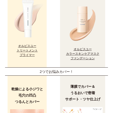
オルビスユー
オルビスユー
トリートメント
カラースキンケアマスク
プライマー
ファンデーション
2つでお悩みカバー！
薄膜でカバー＆
乾燥による小ジワと
うるおいで密着
毛穴の凹凸
サポート・ツヤ仕上げ
つるんとカバー