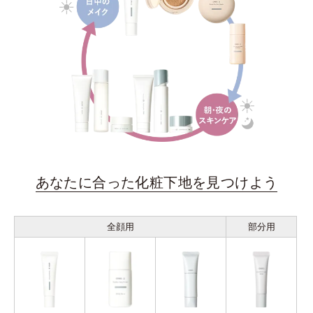
あなたに合った化粧下地を見つけよう
全顔用
部分用