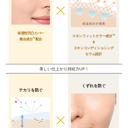
保湿性凹凸カバー
*2
スキンフィットカラー成分
*1
複合成分
配合
＆
スキンコンディショニング
セラム設計
美しい仕上がり持続力UP！
くずれを防ぐ
テカリを防ぐ