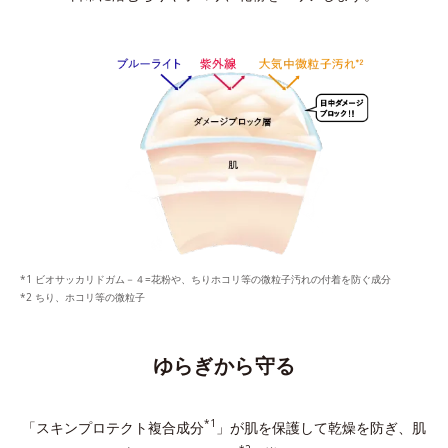
ビオサッカリドガム－４=花粉や、ちりホコリ等の微粒子汚れの付着を防ぐ成分
ちり、ホコリ等の微粒子
ゆらぎから守る
*1
「スキンプロテクト複合成分
」が肌を保護して乾燥を防ぎ、
肌