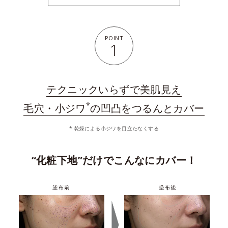
POINT
1
テクニックいらずで美肌見え
*
毛穴・小ジワ
の凹凸をつるんとカバー
* 乾燥による小ジワを目立たなくする
“化粧下地”だけでこんなにカバー！