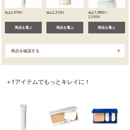
2,970
2,310
1,980
税込
円
税込
円
税込
円～
2,530
円
商品を選ぶ
商品を選ぶ
商品を選ぶ
商品を確認する
＋1アイテムでもっとキレイに！