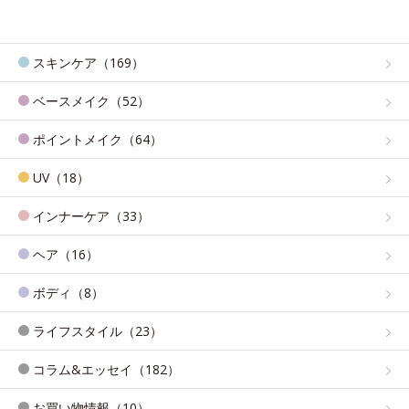
スキンケア（169）
ベースメイク（52）
ポイントメイク（64）
UV（18）
インナーケア（33）
ヘア（16）
ボディ（8）
ライフスタイル（23）
コラム&エッセイ（182）
お買い物情報（10）