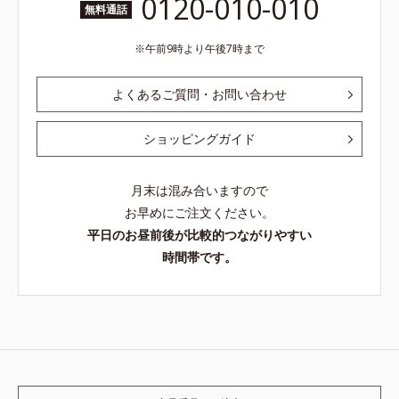
0120-010-010
無料通話
午前9時より午後7時まで
よくあるご質問・お問い合わせ
ショッピングガイド
月末は混み合いますので
お早めにご注文ください。
平日のお昼前後が比較的つながりやすい
時間帯です。