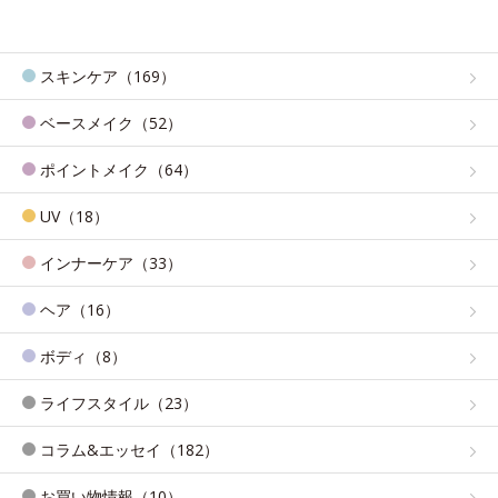
スキンケア（169）
ベースメイク（52）
ポイントメイク（64）
UV（18）
インナーケア（33）
ヘア（16）
ボディ（8）
ライフスタイル（23）
コラム&エッセイ（182）
お買い物情報（10）