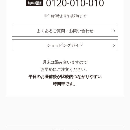
0120-010-010
無料通話
午前9時より午後7時まで
よくあるご質問・お問い合わせ
ショッピングガイド
月末は混み合いますので
お早めにご注文ください。
平日のお昼前後が比較的つながりやすい
時間帯です。