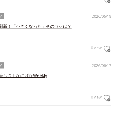
2026/06/18
イ
刷新！「小さくなった」そのワケは？
0 view
2026/06/17
イ
しさ｜なにげなWeekly
0 view