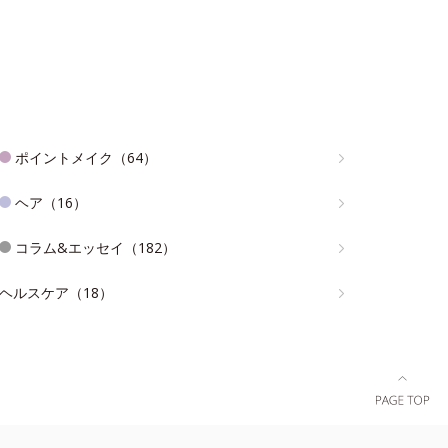
ポイントメイク（64）
ヘア（16）
コラム&エッセイ（182）
ヘルスケア（18）