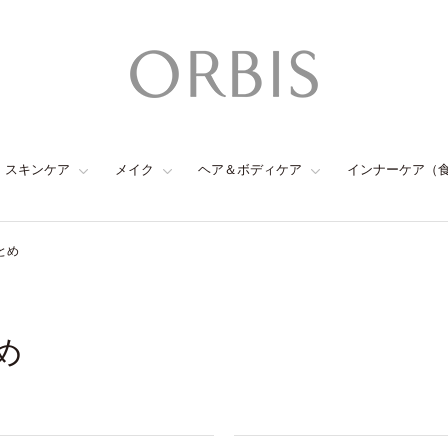
スキンケア
メイク
ヘア＆ボディケア
インナーケア（
とめ
め