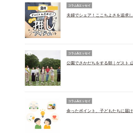
コラム&エッセイ
夫婦でシェア！ここちよさを追求し
コラム&エッセイ
公園でさかだちをする朝｜ゲスト 
コラム&エッセイ
余ったポイント、子どもたちに届け