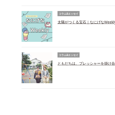
コラム&エッセイ
太陽がつくる宝石｜なにげなWeekl
コラム&エッセイ
ともだちは、プレッシャーを掛け合