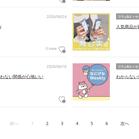
2026/06/24
コラム&エッセ
y
人気商品が
0 view
2026/06/18
コラム&エッセ
わない関係が心地いい
わからない美
前へ
1
2
3
4
5
6
次へ