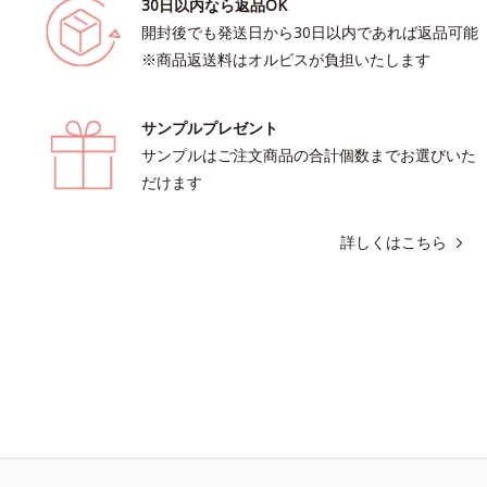
30日以内なら返品OK
開封後でも発送日から30日以内であれば返品可能
※商品返送料はオルビスが負担いたします
サンプルプレゼント
サンプルはご注文商品の合計個数までお選びいた
だけます
詳しくはこちら