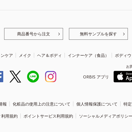
商品番号から注文
無料サンプルを探す
キンケア
メイク
ヘア＆ボディ
インナーケア（食品）
ボディウ
お
ORBIS アプリ
情報
化粧品の使用上の注意について
個人情報保護について
特定
ィ利用規約
ポイントサービス利用規約
ソーシャルメディアポリシ