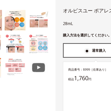
オルビスユー ポアレ
28mL
購入方法を選択してください
通常購入
商品番号：
8999
［在庫あり］
1,760
税込
円