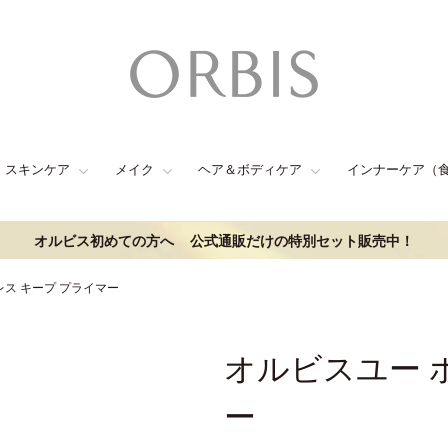
スキンケア
メイク
ヘア＆ボディケア
インナーケア（
オルビス初めての方へ
公式通販だけの特別セット販売中！
レス キープ プライマー
オルビスユー 
ー