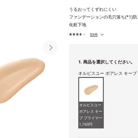
うるおってくずれにくい
ファンデーションの毛穴落ち(*1)防
化粧下地
93件
1. 商品を選択してください。
オルビスユー ポアレス キープ
オルビスユー
ポアレス キー
プ プライマー
1,760円