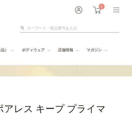
0
検
索
食品）
ボディウェア
店舗情報
マガジン
ポアレス キープ プライマ