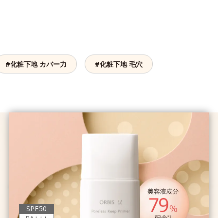
#化粧下地 カバー力
#化粧下地 毛穴
SPF50