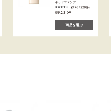
キッドファンデ
(3.76 / 229件)
税込2,310円
商品を選ぶ