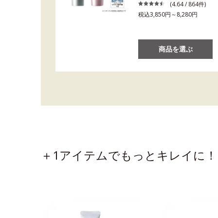
(4.64 / 864件)
税込3,850円～8,280円
商品を選ぶ
＋1アイテムでもっとキレイに！