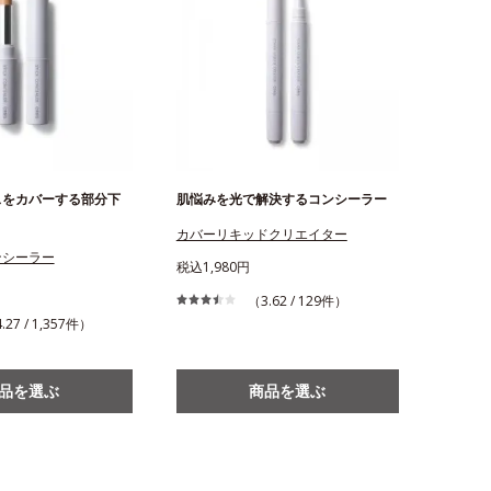
スをカバーする部分下
肌悩みを光で解決するコンシーラー
カバーリキッドクリエイター
ンシーラー
税込1,980円
（3.62 / 129件）
.27 / 1,357件）
品を選ぶ
商品を選ぶ