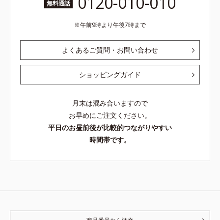
0120-010-010
無料通話
午前9時より午後7時まで
よくあるご質問・お問い合わせ
ショッピングガイド
月末は混み合いますので
お早めにご注文ください。
平日のお昼前後が比較的つながりやすい
時間帯です。