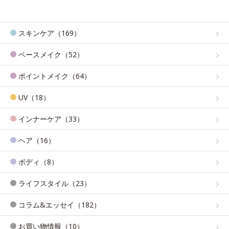
スキンケア（169）
ベースメイク（52）
ポイントメイク（64）
UV（18）
インナーケア（33）
ヘア（16）
ボディ（8）
ライフスタイル（23）
コラム&エッセイ（182）
お買い物情報（10）