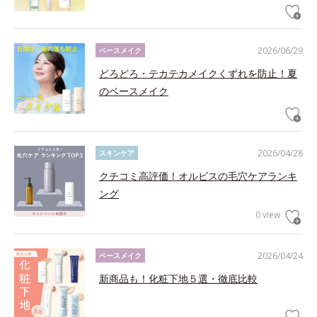
2026/06/29
ベースメイク
どろどろ・テカテカメイクくずれを防止！夏
のベースメイク
2026/04/28
スキンケア
クチコミ高評価！オルビスの毛穴ケアランキ
ング
0 view
2026/04/24
ベースメイク
新商品も！化粧下地５選・徹底比較