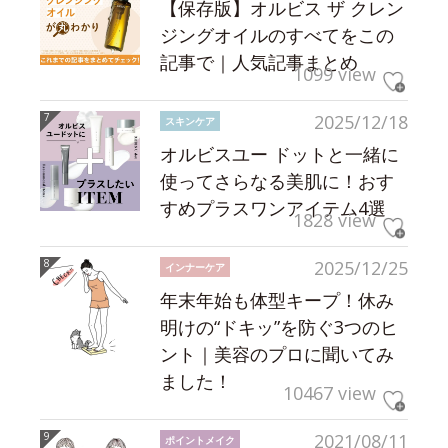
【保存版】オルビス ザ クレン
ジングオイルのすべてをこの
記事で｜人気記事まとめ
1099 view
2025/12/18
スキンケア
オルビスユー ドットと一緒に
使ってさらなる美肌に！おす
すめプラスワンアイテム4選
1828 view
2025/12/25
インナーケア
年末年始も体型キープ！休み
明けの“ドキッ”を防ぐ3つのヒ
ント｜美容のプロに聞いてみ
ました！
10467 view
2021/08/11
ポイントメイク