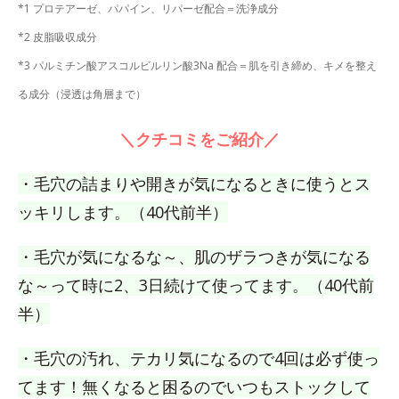
*1 プロテアーゼ、パパイン、リパーゼ配合＝洗浄成分
*2 皮脂吸収成分
*3 パルミチン酸アスコルビルリン酸3Na 配合＝肌を引き締め、キメを整え
る成分（浸透は角層まで）
＼クチコミをご紹介／
・毛穴の詰まりや開きが気になるときに使うとス
ッキリします。（40代前半）
・毛穴が気になるな～、肌のザラつきが気になる
な～って時に2、3日続けて使ってます。（40代前
半）
・毛穴の汚れ、テカリ気になるので4回は必ず使っ
てます！無くなると困るのでいつもストックして