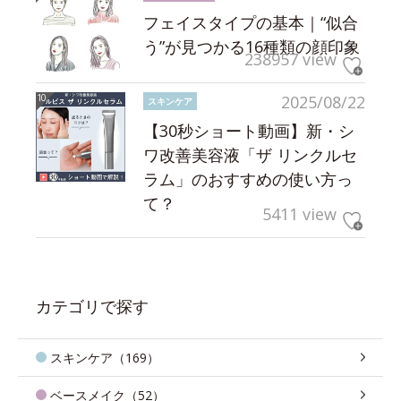
フェイスタイプの基本｜“似合
う”が見つかる16種類の顔印象
238957 view
2025/08/22
スキンケア
【30秒ショート動画】新・シ
ワ改善美容液「ザ リンクルセ
ラム」のおすすめの使い方っ
て？
5411 view
カテゴリで探す
スキンケア（169）
ベースメイク（52）