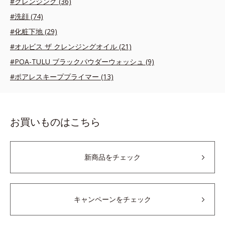
#クレンジング (36)
#洗顔 (74)
#化粧下地 (29)
#オルビス ザ クレンジングオイル (21)
#POA-TULU ブラックパウダーウォッシュ (9)
#ポアレスキーププライマー (13)
お買いものはこちら
新商品をチェック
キャンペーンをチェック