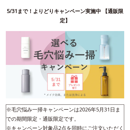
5/31まで！よりどりキャンペーン実施中 【通販限
定】
※毛穴悩み一掃キャンペーンは2026年5月31日ま
での期間限定・通販限定です。
※キャンペーン対象品2点を同時にご注文いただく