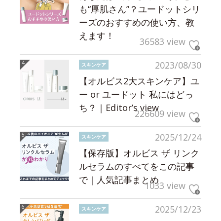
も“厚肌さん”？ユードットシリ
ーズのおすすめの使い方、教
えます！
36583 view
2023/08/30
スキンケア
【オルビス2大スキンケア】ユ
ー or ユードット 私にはどっ
ち？｜Editor’s view
226609 view
2025/12/24
スキンケア
【保存版】オルビス ザ リンク
ルセラムのすべてをこの記事
で｜人気記事まとめ
1033 view
2025/12/23
スキンケア