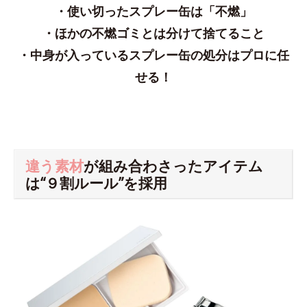
・使い切ったスプレー缶は「不燃」
・ほかの不燃ゴミとは分けて捨てること
・中身が入っているスプレー缶の処分はプロに任
せる！
違う素材
が組み合わさったアイテム
は“９割ルール”を採用