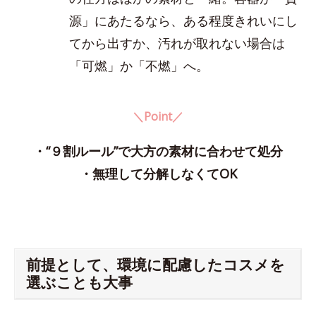
源」にあたるなら、ある程度きれいにし
てから出すか、汚れが取れない場合は
「可燃」か「不燃」へ。
＼Point／
・“９割ルール”で大方の素材に合わせて処分
・無理して分解しなくてOK
前提として、環境に配慮したコスメを
選ぶことも大事