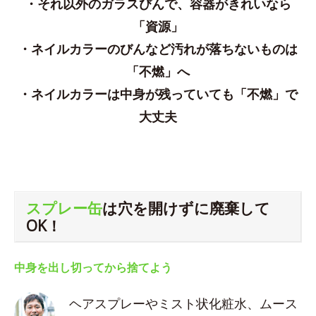
・それ以外のガラスびんで、容器がきれいなら
「資源」
・ネイルカラーのびんなど汚れが落ちないものは
「不燃」へ
・ネイルカラーは中身が残っていても「不燃」で
大丈夫
スプレー缶
は穴を開けずに廃棄して
OK！
中身を出し切ってから捨てよう
ヘアスプレーやミスト状化粧水、ムース