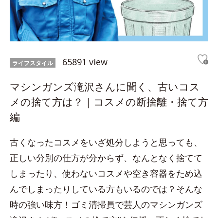
65891 view
ライフスタイル
マシンガンズ滝沢さんに聞く、古いコス
メの捨て方は？｜コスメの断捨離・捨て方
編
古くなったコスメをいざ処分しようと思っても、
正しい分別の仕方が分からず、なんとなく捨てて
しまったり、使わないコスメや空き容器をため込
んでしまったりしている方もいるのでは？そんな
時の強い味方！ゴミ清掃員で芸人のマシンガンズ