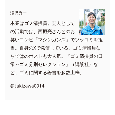
滝沢秀一
本業はゴミ清掃員。芸人として
の活動では、西堀亮さんとのお
笑いコンビ「マシンガンズ」でツッコミを担
当。自身のXで発信している、ゴミ清掃員な
らではのポストも大人気。『ゴミ清掃員の日
常～ゴミ分別セレクション』（講談社）な
ど、ゴミに関する著書を多数上梓。
@takizawa0914