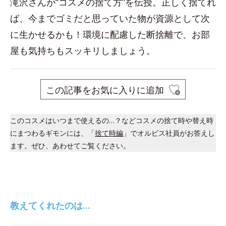
滝沢さんが“コスメの捨て方”を伝授。正しく捨てれ
ば、今までゴミだと思っていた物が資源として次
に生かせるかも！環境に配慮した断捨離で、お部
屋も気持ちもスッキリしましょう。
この記事をお気に入りに追加
このコスメはいつまで使えるの…？などコスメの捨て時や替え時
にまつわるギモンには、「
捨て時編
」でオルビス社員がお答えし
ます。ぜひ、あわせてご覧ください。
教えてくれたのは…