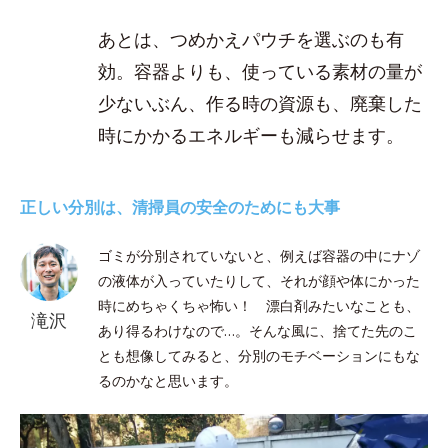
あとは、つめかえパウチを選ぶのも有
効。容器よりも、使っている素材の量が
少ないぶん、作る時の資源も、廃棄した
時にかかるエネルギーも減らせます。
正しい分別は、清掃員の安全のためにも大事
ゴミが分別されていないと、例えば容器の中にナゾ
の液体が入っていたりして、それが顔や体にかった
時にめちゃくちゃ怖い！ 漂白剤みたいなことも、
滝沢
あり得るわけなので…。そんな風に、捨てた先のこ
とも想像してみると、分別のモチベーションにもな
るのかなと思います。