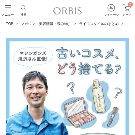
0
メニュー
検索
マイページ
カート
TOP
マガジン（美容情報・読み物）
ライフスタイルのまとめ
マシ