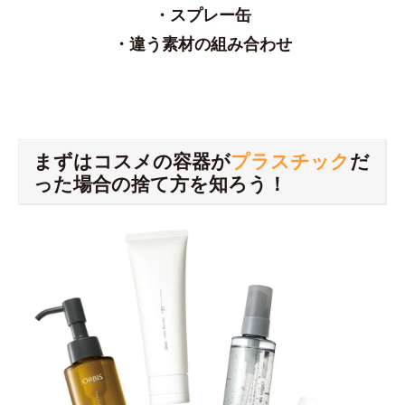
・スプレー缶
・違う素材の組み合わせ
まずはコスメの容器が
プラスチック
だ
った場合の捨て方を知ろう！