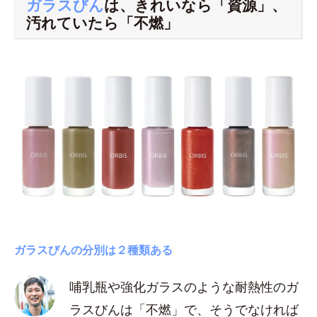
ガラスびん
は、きれいなら「資源」、
汚れていたら「不燃」
ガラスびんの分別は２種類ある
哺乳瓶や強化ガラスのような耐熱性のガ
ラスびんは「不燃」で、そうでなければ