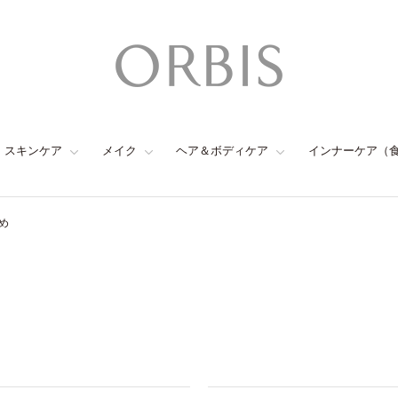
スキンケア
メイク
ヘア＆ボディケア
インナーケア（
め