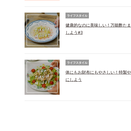
ライフスタイル
健康的なのに美味しい！万能酢たま
しよう#3
ライフスタイル
体にもお財布にもやさしい！特製や
にしよう