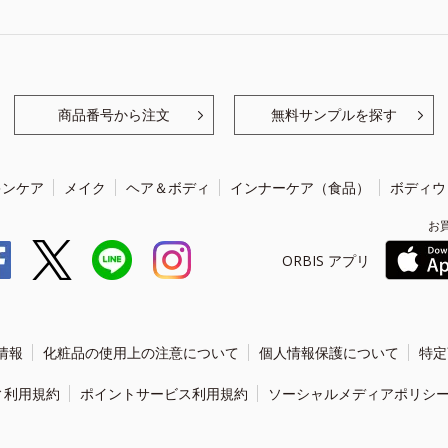
商品番号から注文
無料サンプルを探す
キンケア
メイク
ヘア＆ボディ
インナーケア（食品）
ボディウ
お
ORBIS アプリ
情報
化粧品の使用上の注意について
個人情報保護について
特定
ィ利用規約
ポイントサービス利用規約
ソーシャルメディアポリシ