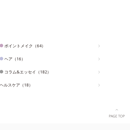
ポイントメイク（64）
ヘア（16）
コラム&エッセイ（182）
ヘルスケア（18）