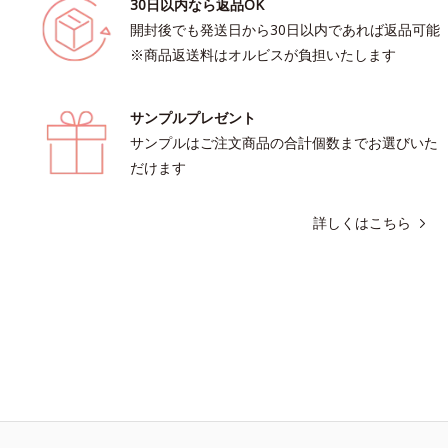
30日以内なら返品OK
開封後でも発送日から30日以内であれば返品可能
※商品返送料はオルビスが負担いたします
サンプルプレゼント
サンプルはご注文商品の合計個数までお選びいた
だけます
詳しくはこちら