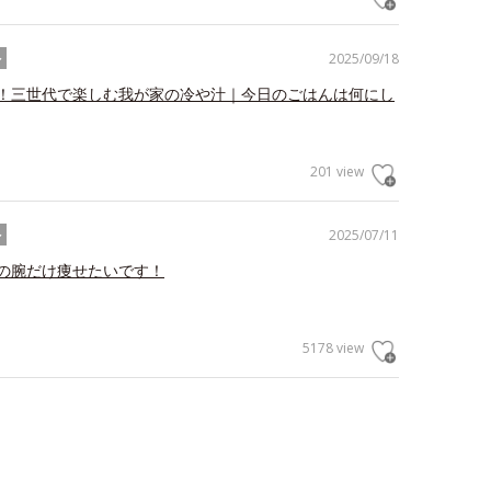
2025/09/18
ル
！三世代で楽しむ我が家の冷や汁｜今日のごはんは何にし
201 view
2025/07/11
ル
の腕だけ痩せたいです！
5178 view