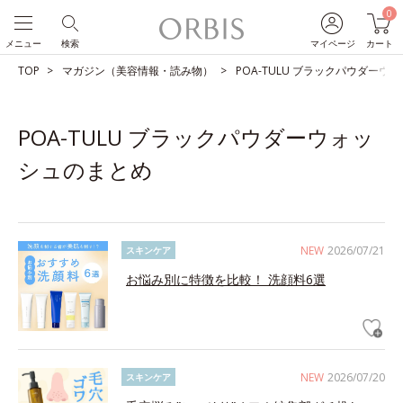
0
メニュー
検索
マイページ
カート
TOP
マガジン（美容情報・読み物）
POA-TULU ブラックパウダーウ
POA-TULU ブラックパウダーウォッ
シュのまとめ
NEW
2026/07/21
スキンケア
お悩み別に特徴を比較！ 洗顔料6選
NEW
2026/07/20
スキンケア