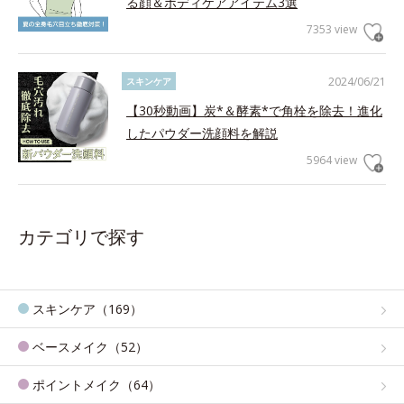
る顔＆ボディケアアイテム3選
7353 view
2024/06/21
スキンケア
【30秒動画】炭*＆酵素*で角栓を除去！進化
したパウダー洗顔料を解説
5964 view
カテゴリで探す
スキンケア（169）
ベースメイク（52）
ポイントメイク（64）