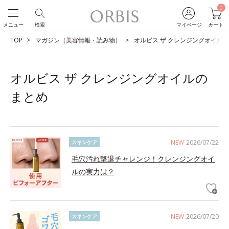
0
メニュー
検索
マイページ
カート
TOP
マガジン（美容情報・読み物）
オルビス ザ クレンジングオイル
オルビス ザ クレンジングオイルの
まとめ
NEW
2026/07/22
スキンケア
毛穴汚れ撃退チャレンジ！クレンジングオイ
ルの実力は？
NEW
2026/07/20
スキンケア