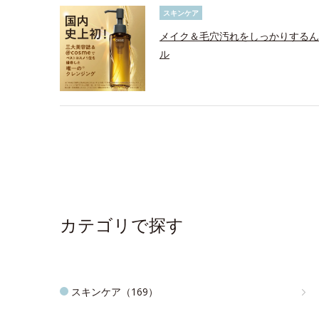
スキンケア
メイク＆毛穴汚れをしっかりするん
ル
カテゴリで探す
スキンケア（169）