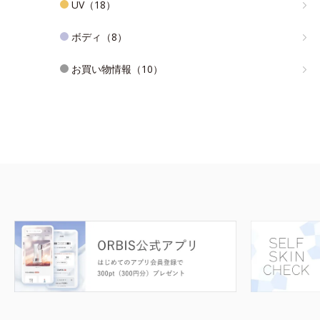
UV（18）
ボディ（8）
お買い物情報（10）