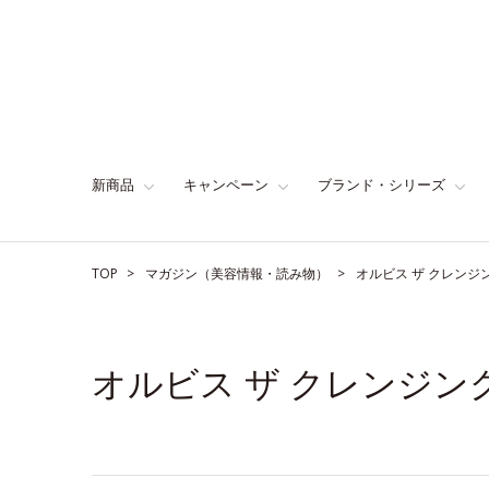
新商品
キャンペーン
ブランド・シリーズ
TOP
マガジン（美容情報・読み物）
オルビス ザ クレン
オルビス ザ クレンジ