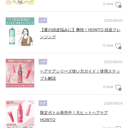
0 view
2026/06/26
ヘア
【夏の頭皮悩みに】爽快！HOWTO 頭皮クレ
ンジング
0 view
2026/06/20
ヘア
ヘアケアシリーズ使い方ガイド｜使用ステッ
プも解説
0 view
2026/04/24
ヘア
限定ボトル発売中！大ヒットヘアケア
HOWTO