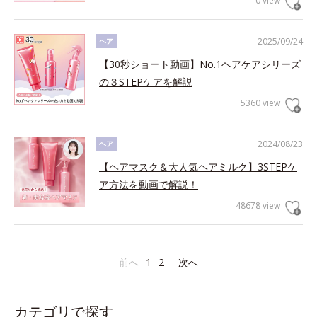
0 view
2025/09/24
ヘア
【30秒ショート動画】No.1ヘアケアシリーズ
の３STEPケアを解説
5360 view
2024/08/23
ヘア
【ヘアマスク＆大人気ヘアミルク】3STEPケ
ア方法を動画で解説！
48678 view
前へ
1
2
次へ
カテゴリで探す