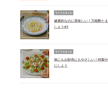
ライフスタイル
健康的なのに美味しい！万能酢たま
しよう#3
ライフスタイル
体にもお財布にもやさしい！特製や
にしよう