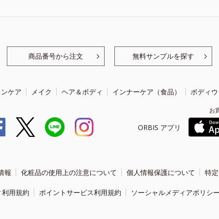
商品番号から注文
無料サンプルを探す
キンケア
メイク
ヘア＆ボディ
インナーケア（食品）
ボディウ
お
ORBIS アプリ
情報
化粧品の使用上の注意について
個人情報保護について
特定
ィ利用規約
ポイントサービス利用規約
ソーシャルメディアポリシ