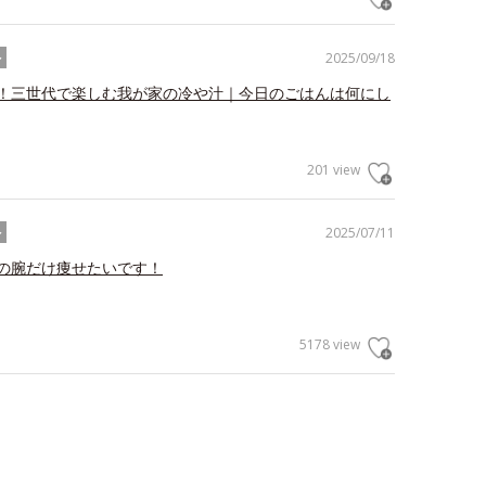
2025/09/18
ル
！三世代で楽しむ我が家の冷や汁｜今日のごはんは何にし
201 view
2025/07/11
ル
の腕だけ痩せたいです！
5178 view