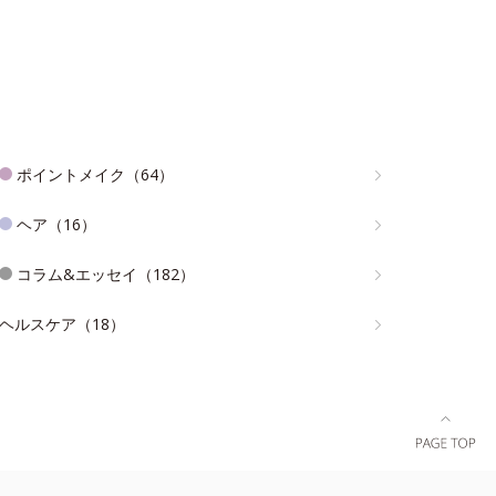
ポイントメイク（64）
ヘア（16）
コラム&エッセイ（182）
ヘルスケア（18）