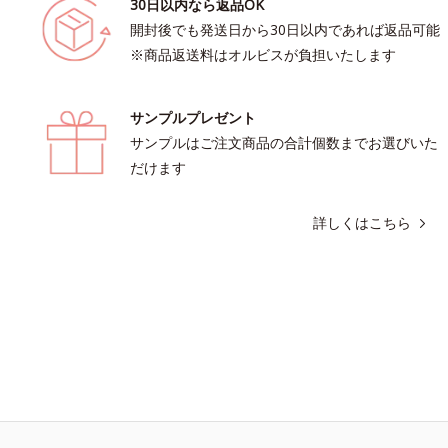
30日以内なら返品OK
開封後でも発送日から30日以内であれば返品可能
※商品返送料はオルビスが負担いたします
サンプルプレゼント
サンプルはご注文商品の合計個数までお選びいた
だけます
詳しくはこちら