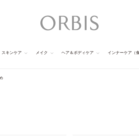
スキンケア
メイク
ヘア＆ボディケア
インナーケア（
め