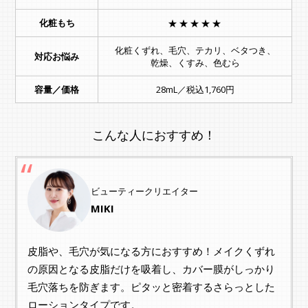
化粧もち
★★★★★
化粧くずれ、毛穴、テカリ、ベタつき、
対応お悩み
乾燥、くすみ、色むら
容量／価格
28mL／税込1,760円
こんな人におすすめ！
ビューティークリエイター
MIKI
皮脂や、毛穴が気になる方におすすめ！メイクくずれ
の原因となる皮脂だけを吸着し、カバー膜がしっかり
毛穴落ちを防ぎます。ピタッと密着するさらっとした
ローションタイプです。