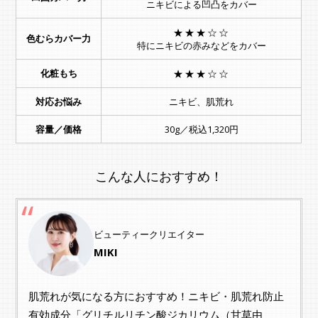
ニキビによる凹凸をカバー
★★★☆☆
色むらカバー力
特にニキビの赤みなどをカバー
化粧もち
★★★☆☆
対応お悩み
ニキビ、肌荒れ
容量／価格
30g／税込1,320円
こんな人におすすめ！
ビューティークリエイター
MIKI
肌荒れが気になる方におすすめ！ニキビ・肌荒れ防止
有効成分「グリチルリチン酸ジカリウム（甘草由