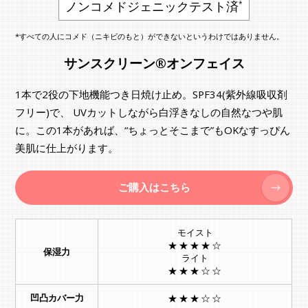
ノンコメドジェニックテスト済
*
*すべての人にコメド（ニキビのもと）ができないというわけではありません。
サンスクリーン®オンフェイス
1本で2役の下地機能つき日焼け止め。SPF34(紫外線吸収剤
フリー)で、 UVカットしながら白浮きなしの自然なつや肌
に。この1本があれば、“ちょっとそこまで”もOKなすっぴん
美肌に仕上がります。
ご購入はこちら
モイスト
★★★★☆
保湿力
ライト
★★★☆☆
凹凸カバー力
★★★☆☆