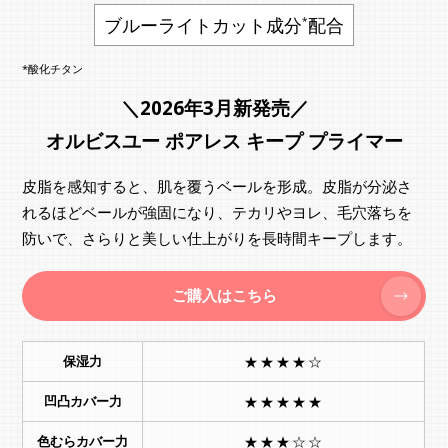
ブルーライトカット成分
配合
*
*酸化チタン
＼2026年3月新発売／
オルビスユー ポアレス キープ プライマー
皮脂を感知すると、肌を覆うベールを形成。皮脂が分泌さ
れるほどベールが強固になり、テカリやヨレ、毛穴落ちを
防いで、さらりと美しい仕上がりを長時間キープします。
ご購入はこちら
保湿力
★★★★☆
凹凸カバー力
★★★★★
色むらカバー力
★★★☆☆