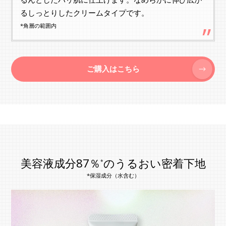
るしっとりしたクリームタイプです。
*角層の範囲内
ご購入はこちら
美容液成分87％
のうるおい密着下地
*
*保湿成分（水含む）