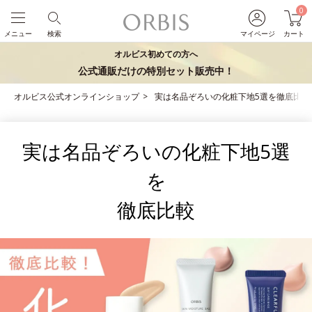
0
メニュー
検索
マイページ
カート
オルビス初めての方へ
公式通販だけの特別セット販売中！
オルビス公式オンラインショップ
実は名品ぞろいの化粧下地5選を徹底比較
実は名品ぞろいの化粧下地5選
を
徹底比較