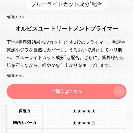
ブルーライトカット成分
配合
*
*酸化チタン
オルビスユー トリートメントプライマー
下地×美容液効果×UVカットで1本3役のプライマー。毛穴や
乾燥小ジワを自然にカバーし、うるおいで満たしてハリ肌
*
へ。ブルーライトカット成分
も配合。さらに、紫外線から
肌を守りながら、軽やかな仕上がりをキープします。
*酸化チタン
ご購入はこちら
保湿力
★★★★★
凹凸カバー力
★★★★☆