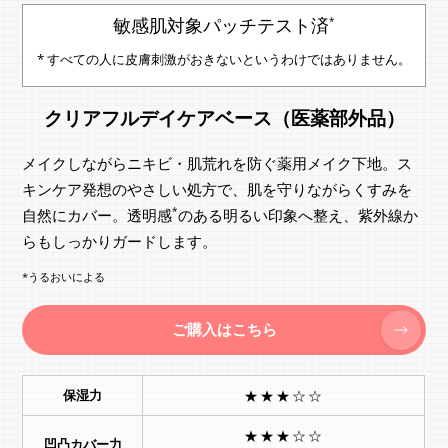
敏感肌対象パッチテスト済
*
* すべての人に皮膚刺激がおきないというわけではありません。
クリアフルデイケアベース（医薬部外品）
メイクしながらニキビ・肌荒れを防ぐ薬用メイク下地。ス
キンケア発想のやさしい処方で、肌を守りながらくすみを
*
自然にカバー。透明感
のある明るい印象へ整え、紫外線か
らもしっかりガードします。
*うるおいによる
ご購入はこちら
保湿力
★★★☆☆
★★★☆☆
凹凸カバー力