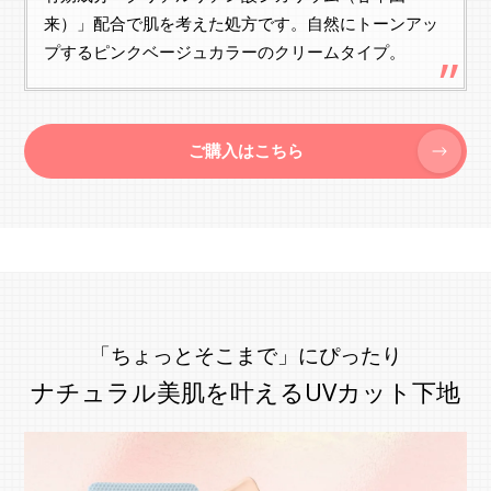
来）」配合で肌を考えた処方です。自然にトーンアッ
プするピンクベージュカラーのクリームタイプ。
ご購入はこちら
「ちょっとそこまで」にぴったり
ナチュラル美肌を叶えるUVカット下地