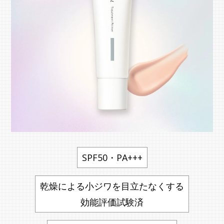
SPF50・PA+++
乾燥による小ジワを目立たなくする
効能評価試験済