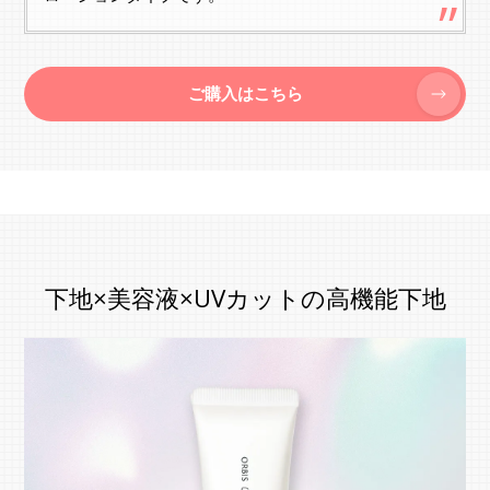
ご購入はこちら
下地×美容液×UVカットの高機能下地