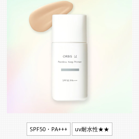
SPF50・PA+++
uv耐水性★★