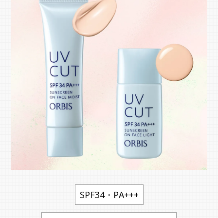
SPF34・PA+++