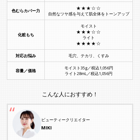
★★★☆☆
色むらカバー力
自然なツヤ感を与えて肌全体をトーンアップ
モイスト
★★★☆☆
化粧もち
ライト
★★★★☆
対応お悩み
毛穴、テカリ、くすみ
モイスト35g／税込1,056円
容量／価格
ライト28mL／税込1,056円
こんな人におすすめ！
ビューティークリエイター
MIKI