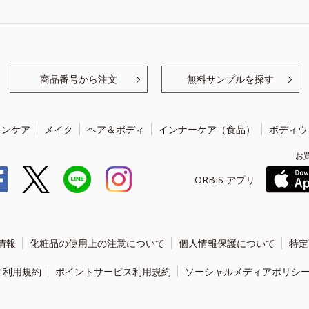
商品番号から注文
無料サンプルを探す
キンケア
メイク
ヘア＆ボディ
インナーケア（食品）
ボディウ
お
ORBIS アプリ
情報
化粧品の使用上の注意について
個人情報保護について
特定
ィ利用規約
ポイントサービス利用規約
ソーシャルメディアポリシ