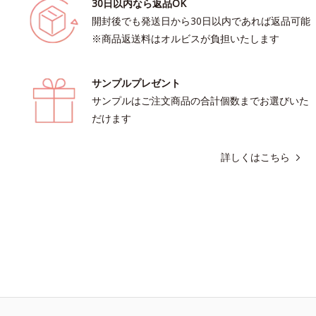
30日以内なら返品OK
開封後でも発送日から30日以内であれば返品可能
※商品返送料はオルビスが負担いたします
サンプルプレゼント
サンプルはご注文商品の合計個数までお選びいた
だけます
詳しくはこちら