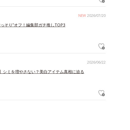
NEW
2026/07/20
ごっそり”オフ！編集部ガチ推しTOP3
2026/06/22
】シミを増やさない？美白アイテム真相に迫る