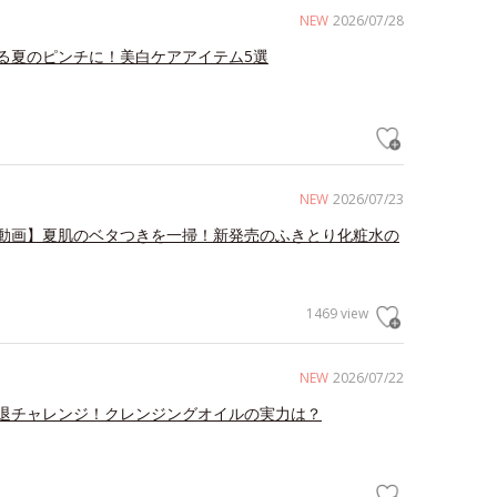
NEW
2026/07/28
る夏のピンチに！美白ケアアイテム5選
NEW
2026/07/23
動画】夏肌のベタつきを一掃！新発売のふきとり化粧水の
1469 view
NEW
2026/07/22
退チャレンジ！クレンジングオイルの実力は？