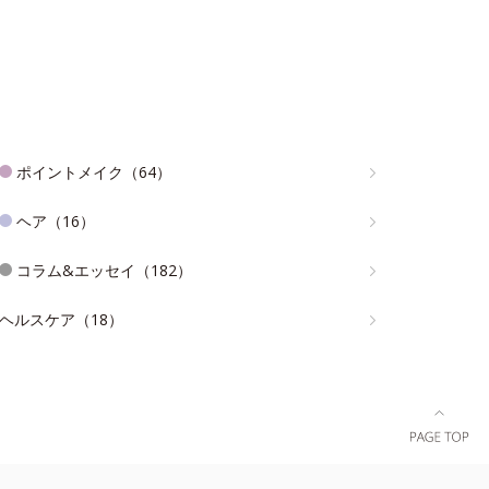
ポイントメイク（64）
ヘア（16）
コラム&エッセイ（182）
ヘルスケア（18）